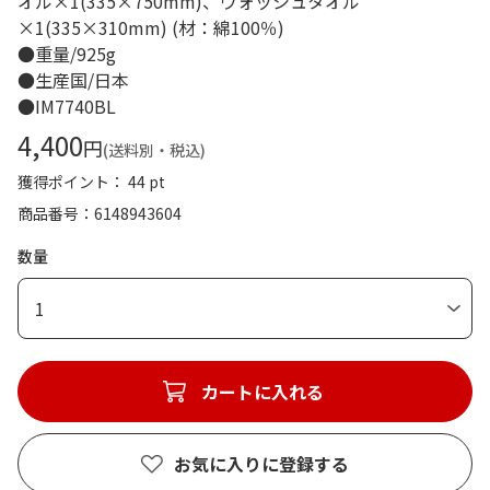
オル×1(335×750mm)、ウォッシュタオル
×1(335×310mm) (材：綿100％)
●重量/925g
●生産国/日本
●IM7740BL
4,400
円
(送料別・税込)
獲得ポイント： 44 pt
商品番号
6148943604
数量
1
カートに入れる
お気に入りに登録する