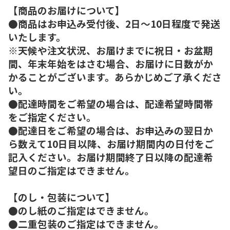
【商品のお届けについて】
●商品はお申込み受付後、2日～10日程度で発送
いたします。
※天候や注文状況、お届けまでに祝日・お盆期
間、年末年始をはさむ場合、お届けに日数がか
かることがございます。あらかじめご了承くださ
い。
●配達時間をご希望の場合は、配達希望時間帯
をご指定ください。
●配達日をご希望の場合は、お申込みの翌日か
ら数えて10日目以降、お届け期間内の日付をご
記入ください。お届け期間終了日以降の配達希
望日のご指定はできません。
【のし・包装について】
●のし紙のご指定はできません。
●二重包装のご指定はできません。