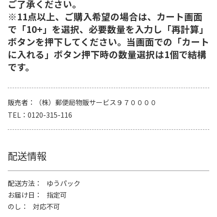
ご了承ください。
※11点以上、ご購入希望の場合は、カート画面
で「10+」を選択、必要数量を入力し「再計算」
ボタンを押下してください。当画面での「カート
に入れる」ボタン押下時の数量選択は1個で結構
です。
販売者
（株）郵便局物販サービス９７００００
TEL
0120-315-116
配送情報
配送方法
ゆうパック
お届け日
指定可
のし
対応不可