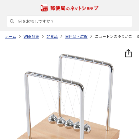
ホーム
WEB特集
非食品
日用品・雑貨
ニュートンのゆりかご 