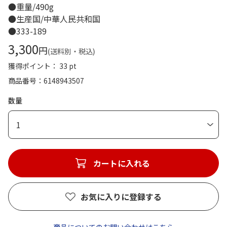
●重量/490g
●生産国/中華人民共和国
●333-189
3,300
円
(送料別・税込)
獲得ポイント： 33 pt
商品番号
6148943507
数量
1
カートに入れる
お気に入りに登録する