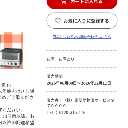
カートに入れる
お気に入りに登録する
商品についてのお問い合わせはこちら
在庫：在庫あり
販売期間
2026年06月08日～2026年12月11日
します。
末年始をはさむ場
じめご了承くださ
販売者：（株）郵便局物販サービス９
７００００
定ください。
TEL： 0120-315-116
10日目以降、お
日以降の配達希望