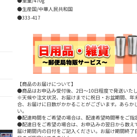
●重量/470g
●生産国/中華人民共和国
●333-417
【商品のお届けについて】
●商品はお申込み受付後、2日～10日程度で発送いた
※天候や注文状況、お届けまでに祝日・お盆期間、年
合、お届けに日数がかかることがございます。あらか
い。
●配達時間をご希望の場合は、配達希望時間帯をご指
●配達日をご希望の場合は、お申込みの翌日から数えて
届け期間内の日付をご記入ください。お届け期間終了