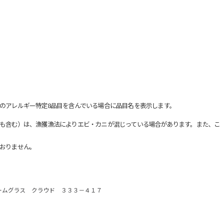
のアレルギー特定8品目を含んでいる場合に品目名を表示します。
も含む）は、漁獲漁法によりエビ・カニが混じっている場合があります。また、こ
おりません。
ームグラス クラウド ３３３－４１７