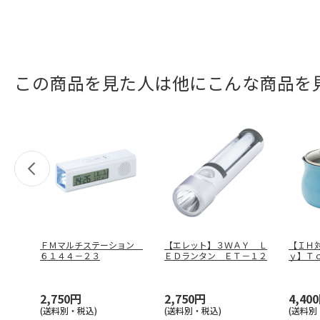
この商品を見た人は他にこんな商品を
ＦＭマルチステーション
【エレット】３ＷＡＹ Ｌ
【ＩＨ
６１４４－２３
ＥＤランタン ＥＴ－１２
ｙ】Ｔ
マルチ
2,750円
2,750円
4,40
(送料別・税込)
(送料別・税込)
(送料別