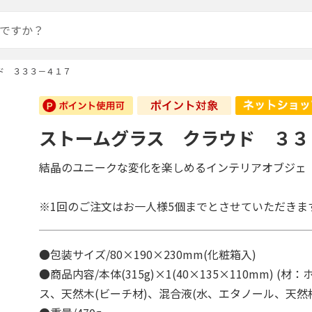
ド ３３３－４１７
ストームグラス クラウド ３３
結晶のユニークな変化を楽しめるインテリアオブジェ
※1回のご注文はお一人様5個までとさせていただきま
●包装サイズ/80×190×230mm(化粧箱入)
●商品内容/本体(315g)×1(40×135×110mm) (
ス、天然木(ビーチ材)、混合液(水、エタノール、天然