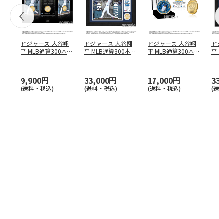
ドジャース 大谷翔
ドジャース 大谷翔
ドジャース 大谷翔
ド
平 MLB通算300本塁
平 MLB通算300本塁
平 MLB通算300本塁
平
打達成記念 コイ
…
打達成記念 ダブ
…
打達成記念 ゴー
…
合
ブ
9,900円
33,000円
17,000円
3
(送料・税込)
(送料・税込)
(送料・税込)
(