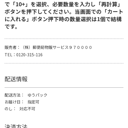
で「10+」を選択、必要数量を入力し「再計算」
ボタンを押下してください。当画面での「カート
に入れる」ボタン押下時の数量選択は1個で結構
です。
販売者
（株）郵便局物販サービス９７００００
TEL
0120-315-116
配送情報
配送方法
ゆうパック
お届け日
指定可
のし
対応不可
決済方法