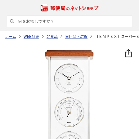
ホーム
WEB特集
非食品
日用品・雑貨
【ＥＭＰＥＸ】スーパー