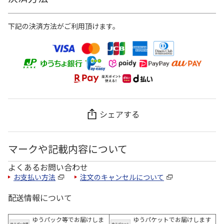
下記の決済方法がご利用頂けます。
シェアする
マークや記載内容について
よくあるお問い合わせ
お支払い方法
注文のキャンセルについて
配送情報について
ゆうパック等でお届けしま
ゆうパケットでお届けします