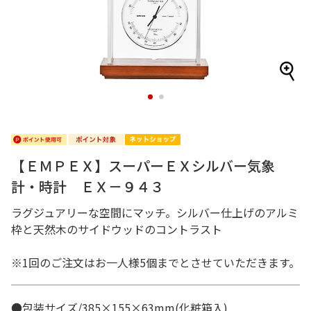
1
2
【ＥＭＰＥＸ】スーパーＥＸシルバー気象
計・時計 ＥＸ－９４３
ラグジュアリーな空間にマッチ。シルバー仕上げのアルミ
枠と天然木のサイドウッドのコントラスト
※1回のご注文はお一人様5個までとさせていただきます。
●包装サイズ/385×155×63mm(化粧箱入)