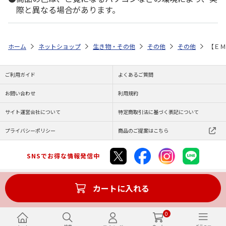
際と異なる場合があります。
ホーム
ネットショップ
生き物・その他
その他
その他
【ＥＭ
ご利用ガイド
よくあるご質問
お問い合わせ
利用規約
サイト運営会社について
特定商取引法に基づく表記について
プライバシーポリシー
商品のご提案はこちら
SNSでお得な情報発信中
カートに入れる
Copyright (C) JAPAN POST Co.,Ltd. All Rights Reserved.
0