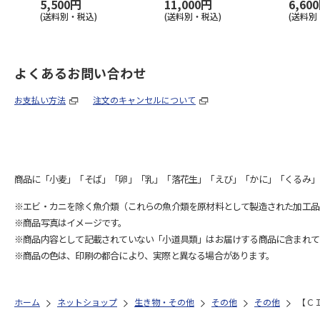
5,500円
11,000円
6,60
(送料別・税込)
(送料別・税込)
(送料別
よくあるお問い合わせ
お支払い方法
注文のキャンセルについて
商品に「小麦」「そば」「卵」「乳」「落花生」「えび」「かに」「くるみ」
※エビ・カニを除く魚介類（これらの魚介類を原材料として製造された加工品
※商品写真はイメージです。
※商品内容として記載されていない「小道具類」はお届けする商品に含まれて
※商品の色は、印刷の都合により、実際と異なる場合があります。
ホーム
ネットショップ
生き物・その他
その他
その他
【Ｃ