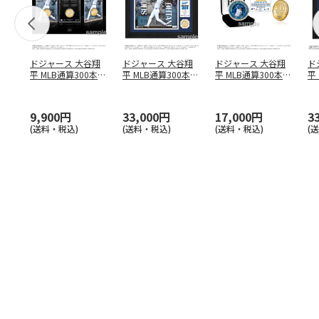
ドジャース 大谷翔
ドジャース 大谷翔
ドジャース 大谷翔
ド
平 MLB通算300本塁
平 MLB通算300本塁
平 MLB通算300本塁
平
打達成記念 コイ
…
打達成記念 ダブ
…
打達成記念 ゴー
…
合
ブ
9,900円
33,000円
17,000円
3
(送料・税込)
(送料・税込)
(送料・税込)
(