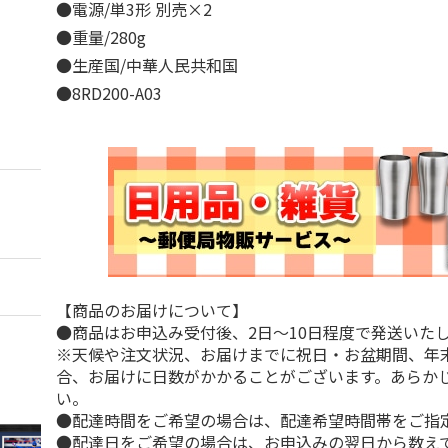
●電源/単3形 別売×2
●重量/280g
●生産国/中華人民共和国
●8RD200-A03
【商品のお届けについて】
●商品はお申込み受付後、2日～10日程度で発送いた
※天候や注文状況、お届けまでに祝日・お盆期間、年
合、お届けに日数がかかることがございます。あらか
い。
●配達時間をご希望の場合は、配達希望時間帯をご指
●配達日をご希望の場合は、お申込みの翌日から数えて