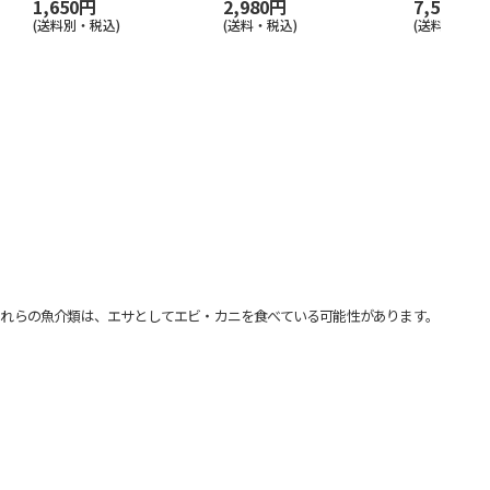
1,650円
2,980円
7,500円
(送料別・税込)
(送料・税込)
(送料・税込)
れらの魚介類は、エサとしてエビ・カニを食べている可能性があります。