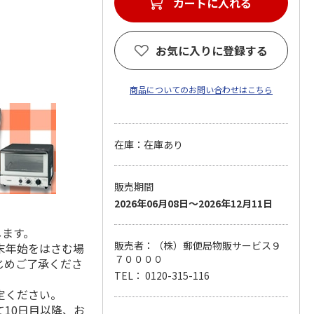
カートに入れる
お気に入りに登録する
商品についてのお問い合わせはこちら
在庫：在庫あり
販売期間
2026年06月08日～2026年12月11日
します。
販売者：（株）郵便局物販サービス９
末年始をはさむ場
７００００
じめご了承くださ
TEL： 0120-315-116
定ください。
10日目以降、お