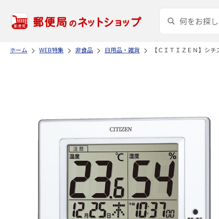
ホーム
WEB特集
非食品
日用品・雑貨
【ＣＩＴＩＺＥＮ】シチ