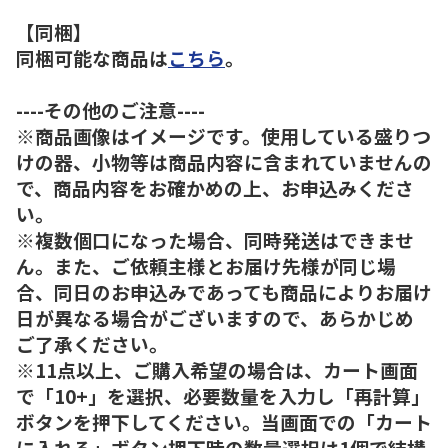
【同梱】
同梱可能な商品は
こちら
。
----その他のご注意----
※商品画像はイメージです。使用している盛りつ
けの器、小物等は商品内容に含まれていませんの
で、商品内容をお確かめの上、お申込みくださ
い。
※複数個口になった場合、同時発送はできませ
ん。また、ご依頼主様とお届け先様が同じ場
合、同日のお申込みであっても商品によりお届け
日が異なる場合がございますので、あらかじめ
ご了承ください。
※11点以上、ご購入希望の場合は、カート画面
で「10+」を選択、必要数量を入力し「再計算」
ボタンを押下してください。当画面での「カート
に入れる」ボタン押下時の数量選択は1個で結構