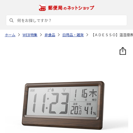
ホーム
WEB特集
非食品
日用品・雑貨
【ＡＤＥＳＳＯ】温湿度