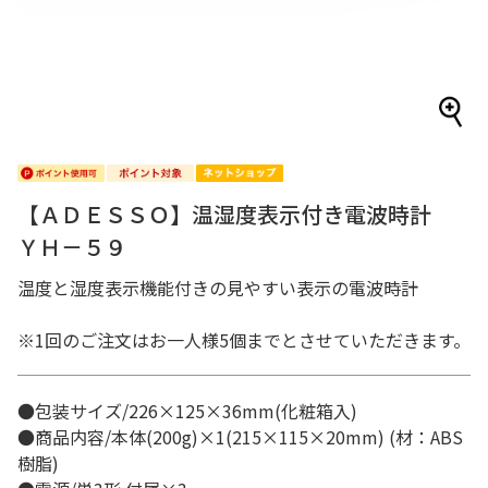
【ＡＤＥＳＳＯ】温湿度表示付き電波時計
ＹＨ－５９
温度と湿度表示機能付きの見やすい表示の電波時計
※1回のご注文はお一人様5個までとさせていただきます。
●包装サイズ/226×125×36mm(化粧箱入)
●商品内容/本体(200g)×1(215×115×20mm) (材：ABS
樹脂)