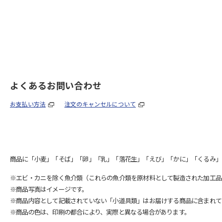
よくあるお問い合わせ
お支払い方法
注文のキャンセルについて
商品に「小麦」「そば」「卵」「乳」「落花生」「えび」「かに」「くるみ」
※エビ・カニを除く魚介類（これらの魚介類を原材料として製造された加工品
※商品写真はイメージです。
※商品内容として記載されていない「小道具類」はお届けする商品に含まれて
※商品の色は、印刷の都合により、実際と異なる場合があります。