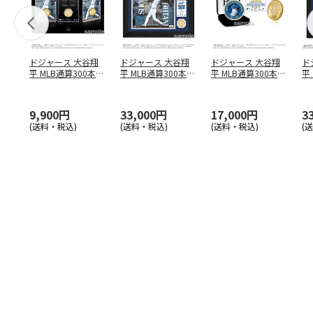
ドジャース 大谷翔
ドジャース 大谷翔
ドジャース 大谷翔
ド
平 MLB通算300本塁
平 MLB通算300本塁
平 MLB通算300本塁
平
打達成記念 コイ
…
打達成記念 ダブ
…
打達成記念 ゴー
…
合
ブ
9,900円
33,000円
17,000円
3
(送料・税込)
(送料・税込)
(送料・税込)
(