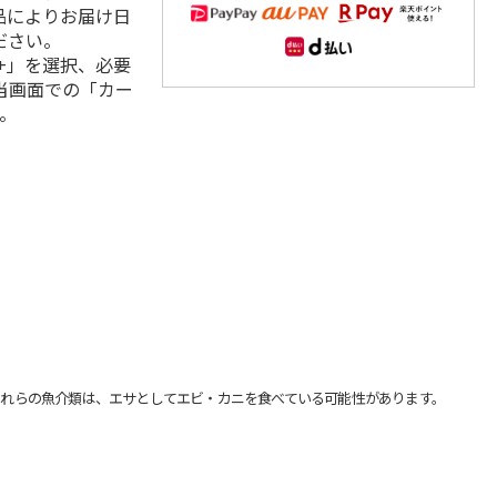
品によりお届け日
ださい。
+」を選択、必要
当画面での「カー
。
れらの魚介類は、エサとしてエビ・カニを食べている可能性があります。