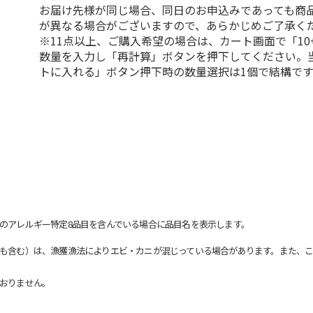
お届け先様が同じ場合、同日のお申込みであっても商
が異なる場合がございますので、あらかじめご了承く
※11点以上、ご購入希望の場合は、カート画面で「10
数量を入力し「再計算」ボタンを押下してください。
トに入れる」ボタン押下時の数量選択は1個で結構です
のアレルギー特定8品目を含んでいる場合に品目名を表示します。
も含む）は、漁獲漁法によりエビ・カニが混じっている場合があります。また、こ
おりません。