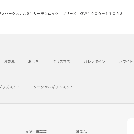
ラスワークスナルミ】サーモクロック ブリーズ ＧＷ１０００－１１０５８
お歳暮
おせち
クリスマス
バレンタイン
ホワイト
グッズストア
ソーシャルギフトストア
果物・野菜等
乳製品