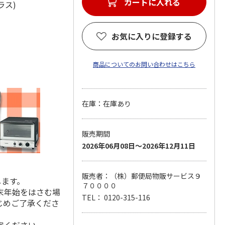
カートに入れる
ガラス)
お気に入りに登録する
商品についてのお問い合わせはこちら
在庫：在庫あり
販売期間
2026年06月08日～2026年12月11日
販売者：（株）郵便局物販サービス９
します。
７００００
末年始をはさむ場
TEL： 0120-315-116
じめご了承くださ