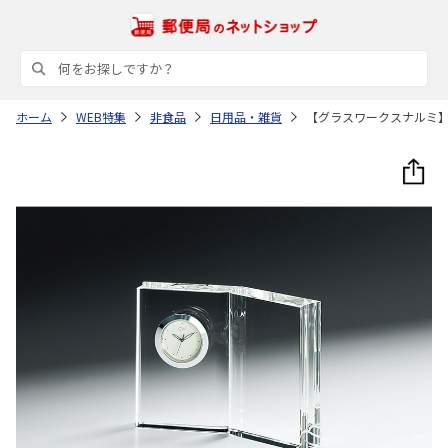
ホーム
WEB特集
非食品
日用品・雑貨
【グラスワークスナルミ