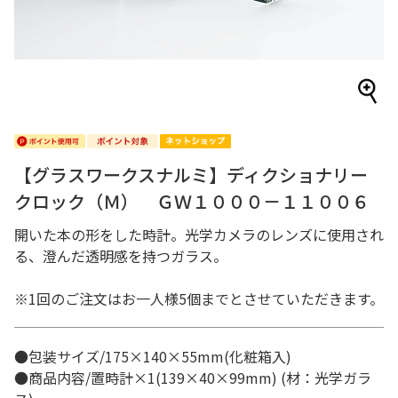
【グラスワークスナルミ】ディクショナリー
クロック（Ｍ） ＧＷ１０００－１１００６
開いた本の形をした時計。光学カメラのレンズに使用され
る、澄んだ透明感を持つガラス。
※1回のご注文はお一人様5個までとさせていただきます。
●包装サイズ/175×140×55mm(化粧箱入)
●商品内容/置時計×1(139×40×99mm) (材：光学ガラ