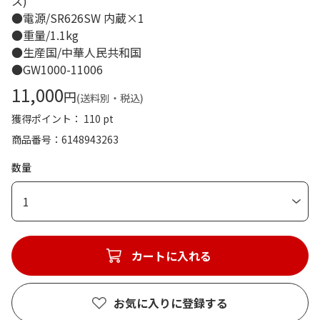
ス)
●電源/SR626SW 内蔵×1
●重量/1.1kg
●生産国/中華人民共和国
●GW1000-11006
11,000
円
(送料別・税込)
獲得ポイント： 110 pt
商品番号
6148943263
数量
1
カートに入れる
お気に入りに登録する