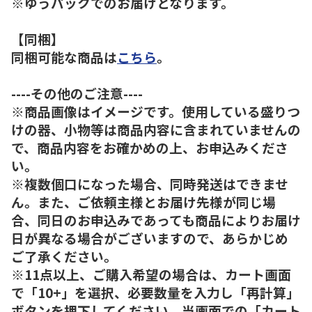
※ゆうパックでのお届けとなります。
【同梱】
同梱可能な商品は
こちら
。
----その他のご注意----
※商品画像はイメージです。使用している盛りつ
けの器、小物等は商品内容に含まれていませんの
で、商品内容をお確かめの上、お申込みくださ
い。
※複数個口になった場合、同時発送はできませ
ん。また、ご依頼主様とお届け先様が同じ場
合、同日のお申込みであっても商品によりお届け
日が異なる場合がございますので、あらかじめ
ご了承ください。
※11点以上、ご購入希望の場合は、カート画面
で「10+」を選択、必要数量を入力し「再計算」
ボタンを押下してください。当画面での「カート