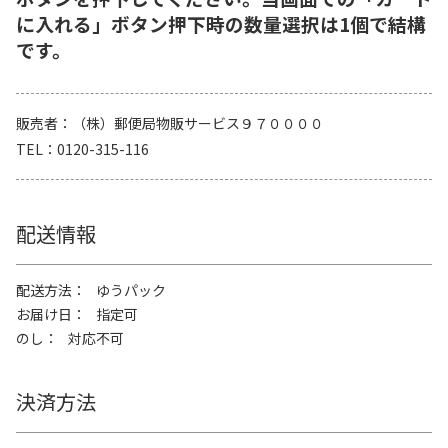
に入れる」ボタン押下時の数量選択は1個で結構
です。
販売者
（株）郵便局物販サービス９７００００
TEL
0120-315-116
配送情報
配送方法
ゆうパック
お届け日
指定可
のし
対応不可
決済方法