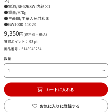
ス)
●電源/SR626SW 内蔵×1
●重量/970g
●生産国/中華人民共和国
●GW1000-11023
9,350
円
(送料別・税込)
獲得ポイント： 93 pt
商品番号
6148943254
数量
1
カートに入れる
お気に入りに登録する