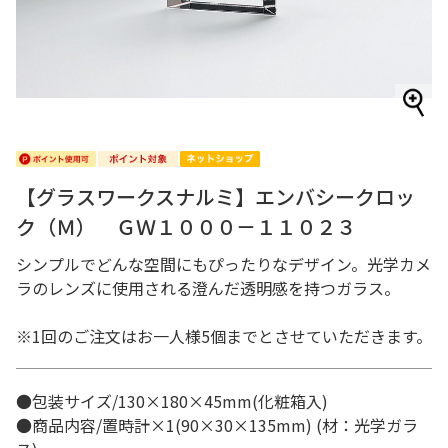
【グラスワークスナルミ】エンバシークロッ
ク（Ｍ） ＧＷ１０００－１１０２３
シンプルでどんな空間にもぴったりなデザイン。光学カメ
ラのレンズに使用される澄んだ透明感を持つガラス。
※1回のご注文はお一人様5個までとさせていただきます。
●包装サイズ/130×180×45mm(化粧箱入)
●商品内容/置時計×1(90×30×135mm) (材：光学ガラ