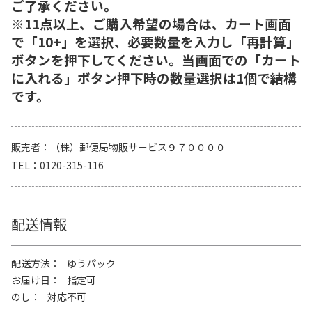
ご了承ください。
※11点以上、ご購入希望の場合は、カート画面
で「10+」を選択、必要数量を入力し「再計算」
ボタンを押下してください。当画面での「カート
に入れる」ボタン押下時の数量選択は1個で結構
です。
販売者
（株）郵便局物販サービス９７００００
TEL
0120-315-116
配送情報
配送方法
ゆうパック
お届け日
指定可
のし
対応不可