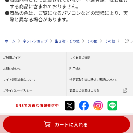
する商品に含まれておりません。
商品の色は、ご覧になるパソコンなどの環境により、実
際と異なる場合があります。
ホーム
ネットショップ
生き物・その他
その他
その他
【グラ
ご利用ガイド
よくあるご質問
お問い合わせ
利用規約
サイト運営会社について
特定商取引法に基づく表記について
プライバシーポリシー
商品のご提案はこちら
SNSでお得な情報発信中
カートに入れる
Copyright (C) JAPAN POST Co.,Ltd. All Rights Reserved.