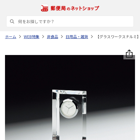
ホーム
WEB特集
非食品
日用品・雑貨
【グラスワークスナルミ