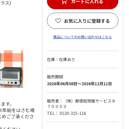
カートに入れる
学ガラス)
お気に入りに登録する
商品についてのお問い合わせはこちら
在庫：在庫あり
販売期間
2026年06月08日～2026年12月11日
販売者：（株）郵便局物販サービス９
します。
７００００
末年始をはさむ場
TEL： 0120-315-116
じめご了承くださ