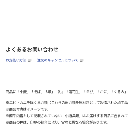
よくあるお問い合わせ
お支払い方法
注文のキャンセルについて
商品に「小麦」「そば」「卵」「乳」「落花生」「えび」「かに」「くるみ」
※エビ・カニを除く魚介類（これらの魚介類を原材料として製造された加工品
※商品写真はイメージです。
※商品内容として記載されていない「小道具類」はお届けする商品に含まれて
※商品の色は、印刷の都合により、実際と異なる場合があります。