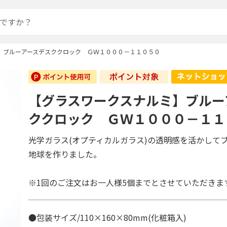
】ブルーアースデスククロック ＧＷ１０００－１１０５０
【グラスワークスナルミ】ブルー
ククロック ＧＷ１０００－１１
光学ガラス(オプティカルガラス)の透明感を活かして
地球を作りました。
※1回のご注文はお一人様5個までとさせていただきま
●包装サイズ/110×160×80mm(化粧箱入)