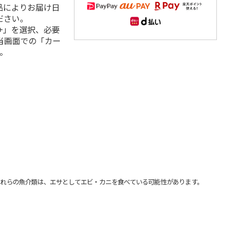
品によりお届け日
ださい。
+」を選択、必要
当画面での「カー
。
れらの魚介類は、エサとしてエビ・カニを食べている可能性があります。