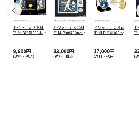
ドジャース 大谷翔
ドジャース 大谷翔
ドジャース 大谷翔
ド
平 MLB通算300本塁
平 MLB通算300本塁
平 MLB通算300本塁
平
打達成記念 コイ
…
打達成記念 ダブ
…
打達成記念 ゴー
…
合
ブ
9,900円
33,000円
17,000円
3
(送料・税込)
(送料・税込)
(送料・税込)
(