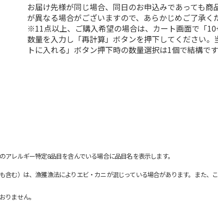
お届け先様が同じ場合、同日のお申込みであっても商
が異なる場合がございますので、あらかじめご了承く
※11点以上、ご購入希望の場合は、カート画面で「10
数量を入力し「再計算」ボタンを押下してください。
トに入れる」ボタン押下時の数量選択は1個で結構です
のアレルギー特定8品目を含んでいる場合に品目名を表示します。
も含む）は、漁獲漁法によりエビ・カニが混じっている場合があります。また、こ
おりません。