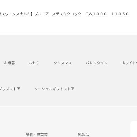
ラスワークスナルミ】ブルーアースデスククロック ＧＷ１０００－１１０５０
お歳暮
おせち
クリスマス
バレンタイン
ホワイト
グッズストア
ソーシャルギフトストア
果物・野菜等
乳製品