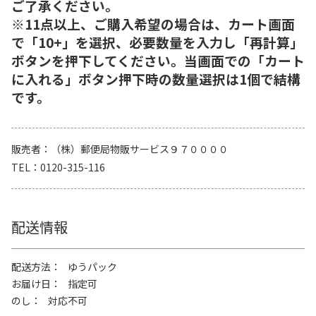
ご了承ください。
※11点以上、ご購入希望の場合は、カート画面
で「10+」を選択、必要数量を入力し「再計算」
ボタンを押下してください。当画面での「カート
に入れる」ボタン押下時の数量選択は1個で結構
です。
販売者
（株）郵便局物販サービス９７００００
TEL
0120-315-116
配送情報
配送方法
ゆうパック
お届け日
指定可
のし
対応不可