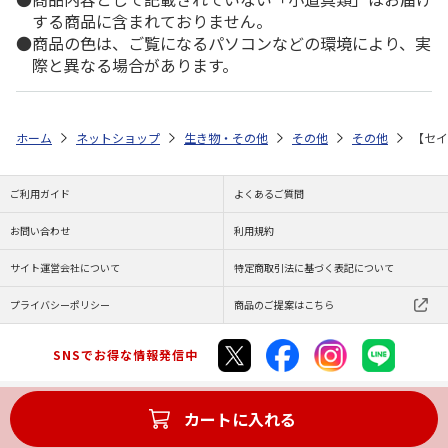
する商品に含まれておりません。
商品の色は、ご覧になるパソコンなどの環境により、実
際と異なる場合があります。
ホーム
ネットショップ
生き物・その他
その他
その他
【セイ
ご利用ガイド
よくあるご質問
お問い合わせ
利用規約
サイト運営会社について
特定商取引法に基づく表記について
プライバシーポリシー
商品のご提案はこちら
SNSでお得な情報発信中
カートに入れる
Copyright (C) JAPAN POST Co.,Ltd. All Rights Reserved.