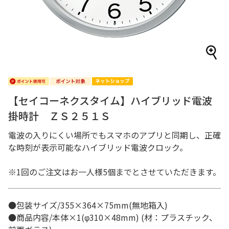
【セイコーネクスタイム】ハイブリッド電波
掛時計 ＺＳ２５１Ｓ
電波の入りにくい場所でもスマホのアプリと同期し、正確
な時刻が表示可能なハイブリッド電波クロック。
※1回のご注文はお一人様5個までとさせていただきます。
●包装サイズ/355×364×75mm(無地箱入)
●商品内容/本体×1(φ310×48mm) (材：プラスチック、