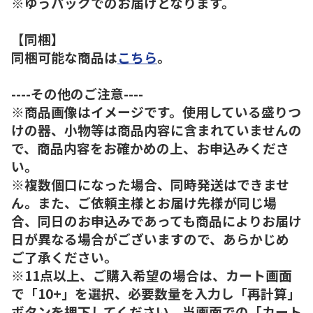
※ゆうパックでのお届けとなります。
【同梱】
同梱可能な商品は
こちら
。
----その他のご注意----
※商品画像はイメージです。使用している盛りつ
けの器、小物等は商品内容に含まれていませんの
で、商品内容をお確かめの上、お申込みくださ
い。
※複数個口になった場合、同時発送はできませ
ん。また、ご依頼主様とお届け先様が同じ場
合、同日のお申込みであっても商品によりお届け
日が異なる場合がございますので、あらかじめ
ご了承ください。
※11点以上、ご購入希望の場合は、カート画面
で「10+」を選択、必要数量を入力し「再計算」
ボタンを押下してください。当画面での「カート