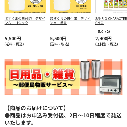
ぽすくまの日付印 デザイ
ぽすくまの日付印 デザイ
SANRIO CHARACTERS
ンＡ ゴシック
ンＡ 楷書
CNIC-
5.0
（2）
5,500円
5,500円
2,400円
(送料・税込)
(送料・税込)
(送料別・税込)
【商品のお届けについて】
●商品はお申込み受付後、2日～10日程度で発送
いたします。