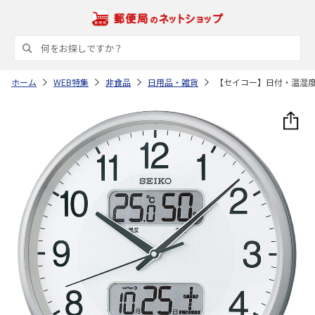
ホーム
WEB特集
非食品
日用品・雑貨
【セイコー】日付・温湿