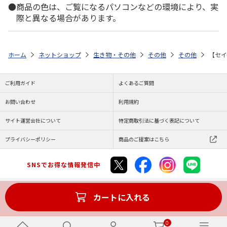
商品の色は、ご覧になるパソコンなどの環境により、実
際と異なる場合があります。
ホーム
ネットショップ
生き物・その他
その他
その他
【セイ
ご利用ガイド
よくあるご質問
お問い合わせ
利用規約
サイト運営会社について
特定商取引法に基づく表記について
プライバシーポリシー
商品のご提案はこちら
SNSでお得な情報発信中
カートに入れる
Copyright (C) JAPAN POST Co.,Ltd. All Rights Reserved.
0