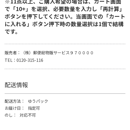
※11点以上、ご購入希望の場合は、カート画面
で「10+」を選択、必要数量を入力し「再計算」
ボタンを押下してください。当画面での「カート
に入れる」ボタン押下時の数量選択は1個で結構
です。
販売者
（株）郵便局物販サービス９７００００
TEL
0120-315-116
配送情報
配送方法
ゆうパック
お届け日
指定可
のし
対応不可