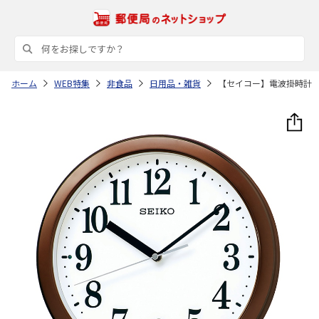
ホーム
WEB特集
非食品
日用品・雑貨
【セイコー】電波掛時計