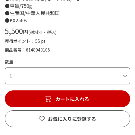
●重量/750g
●生産国/中華人民共和国
●KX256B
5,500
円
(送料別・税込)
獲得ポイント： 55 pt
商品番号
6148943105
数量
1
カートに入れる
お気に入りに登録する