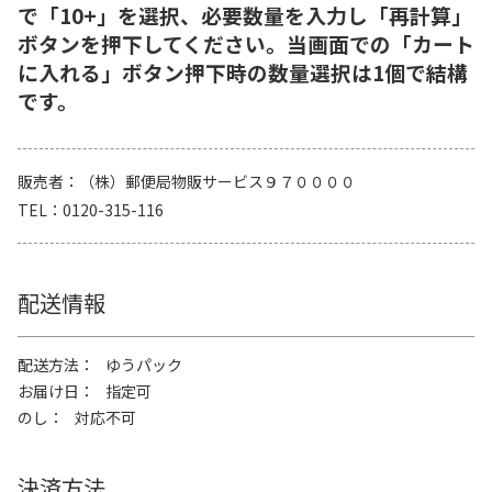
で「10+」を選択、必要数量を入力し「再計算」
ボタンを押下してください。当画面での「カート
に入れる」ボタン押下時の数量選択は1個で結構
です。
販売者
（株）郵便局物販サービス９７００００
TEL
0120-315-116
配送情報
配送方法
ゆうパック
お届け日
指定可
のし
対応不可
決済方法