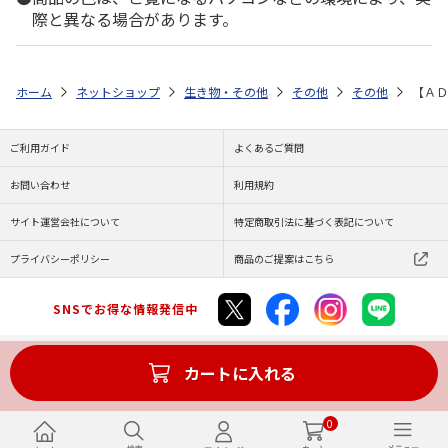
際と異なる場合があります。
ホーム
ネットショップ
生き物・その他
その他
その他
【ＡＤ
ご利用ガイド
よくあるご質問
お問い合わせ
利用規約
サイト運営会社について
特定商取引法に基づく表記について
プライバシーポリシー
商品のご提案はこちら
SNSでお得な情報発信中
カートに入れる
Copyright (C) JAPAN POST Co.,Ltd. All Rights Reserved.
0