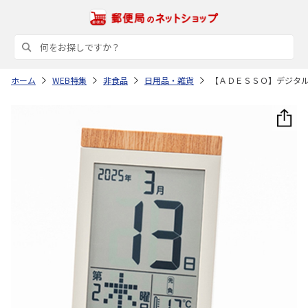
ホーム
WEB特集
非食品
日用品・雑貨
【ＡＤＥＳＳＯ】デジタ