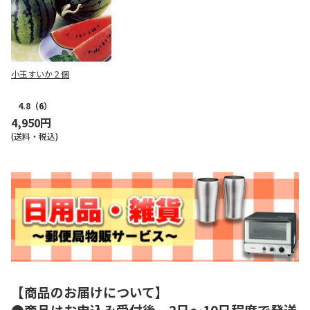
小玉すいか２個
4.8
（6）
4,950円
(送料・税込)
【商品のお届けについて】
●商品はお申込み受付後、2日～10日程度で発送