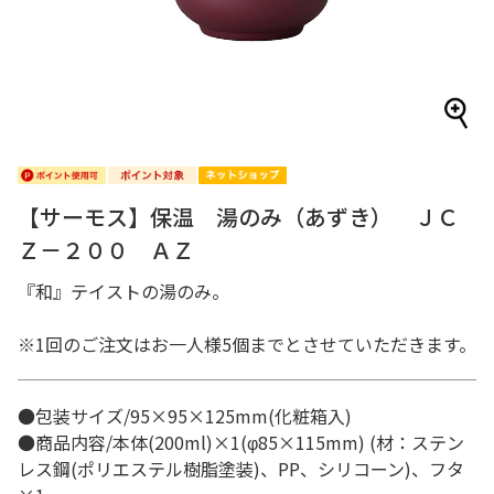
【サーモス】保温 湯のみ（あずき） ＪＣ
Ｚ－２００ ＡＺ
『和』テイストの湯のみ。
※1回のご注文はお一人様5個までとさせていただきます。
●包装サイズ/95×95×125mm(化粧箱入)
●商品内容/本体(200ml)×1(φ85×115mm) (材：ステン
レス鋼(ポリエステル樹脂塗装)、PP、シリコーン)、フタ