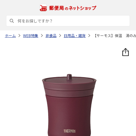
ホーム
WEB特集
非食品
日用品・雑貨
【サーモス】保温 湯の