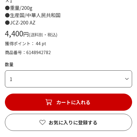
×1
●重量/200g
●生産国/中華人民共和国
●JCZ-200 AZ
4,400
円
(送料別・税込)
獲得ポイント： 44 pt
商品番号
6148942782
数量
1
カートに入れる
お気に入りに登録する