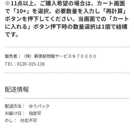
※11点以上、ご購入希望の場合は、カート画面
で「10+」を選択、必要数量を入力し「再計算」
ボタンを押下してください。当画面での「カート
に入れる」ボタン押下時の数量選択は1個で結構
です。
販売者
（株）郵便局物販サービス９７００００
TEL
0120-315-116
配送情報
配送方法
ゆうパック
お届け日
指定可
のし
対応不可