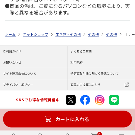
商品の色は、ご覧になるパソコンなどの環境により、実
際と異なる場合があります。
ホーム
ネットショップ
生き物・その他
その他
その他
【サー
ご利用ガイド
よくあるご質問
お問い合わせ
利用規約
サイト運営会社について
特定商取引法に基づく表記について
プライバシーポリシー
商品のご提案はこちら
SNSでお得な情報発信中
カートに入れる
Copyright (C) JAPAN POST Co.,Ltd. All Rights Reserved.
0