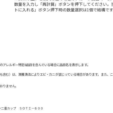
数量を入力し「再計算」ボタンを押下してください。
トに入れる」ボタン押下時の数量選択は1個で結構です
のアレルギー特定8品目を含んでいる場合に品目名を表示します。
も含む）は、漁獲漁法によりエビ・カニが混じっている場合があります。また、こ
おりません。
ン二重カップ ＳＯＴＩ－６００