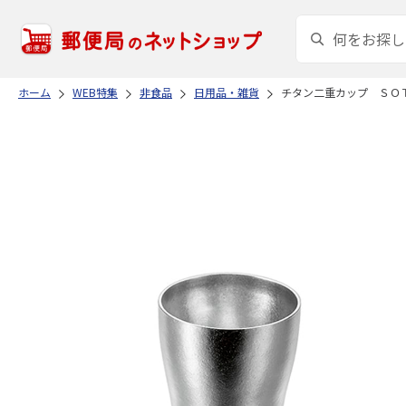
ホーム
WEB特集
非食品
日用品・雑貨
チタン二重カップ ＳＯ