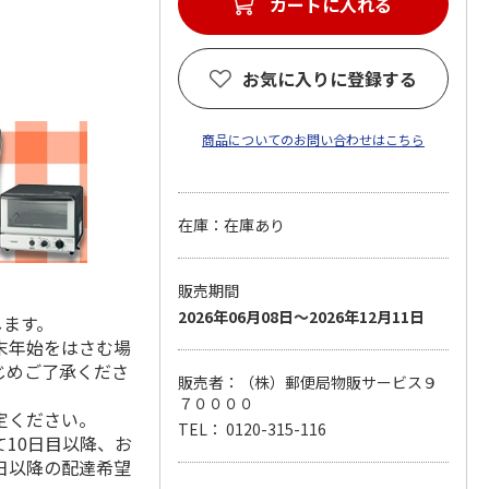
カートに入れる
お気に入りに登録する
商品についてのお問い合わせはこちら
在庫：在庫あり
販売期間
2026年06月08日～2026年12月11日
します。
末年始をはさむ場
じめご了承くださ
販売者：（株）郵便局物販サービス９
７００００
定ください。
TEL： 0120-315-116
10日目以降、お
日以降の配達希望