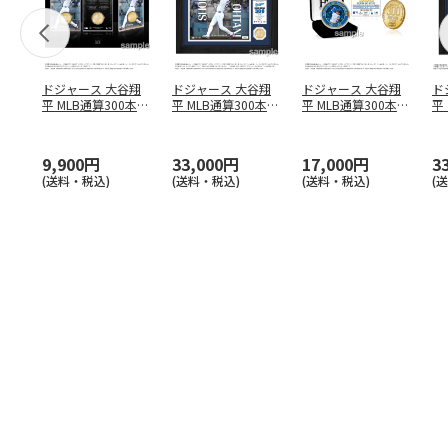
ドジャース 大谷翔
ドジャース 大谷翔
ドジャース 大谷翔
ド
平 MLB通算300本塁
平 MLB通算300本塁
平 MLB通算300本塁
平
打達成記念 コイ
…
打達成記念 ダブ
…
打達成記念 ゴー
…
合
ブ
9,900円
33,000円
17,000円
3
(送料・税込)
(送料・税込)
(送料・税込)
(