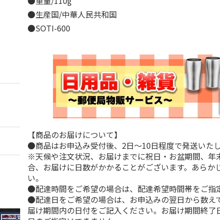
●重量/110g
●生産国/中華人民共和国
●SOTI-600
【商品のお届けについて】
●商品はお申込み受付後、2日～10日程度で発送いた
※天候や注文状況、お届けまでに祝日・お盆期間、年
合、お届けに日数がかかることがございます。あらか
い。
●配達時間をご希望の場合は、配達希望時間帯をご指
●配達日をご希望の場合は、お申込みの翌日から数えて
届け期間内の日付をご記入ください。お届け期間終了