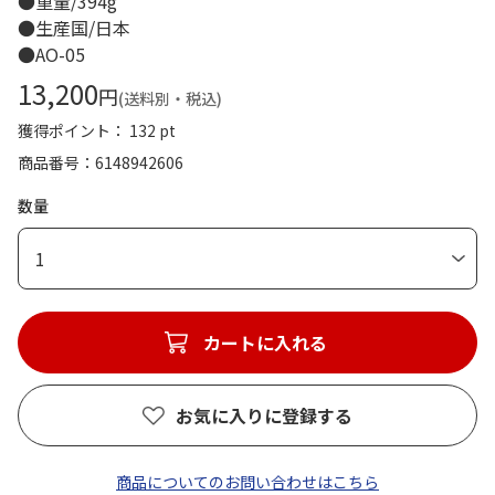
●重量/394g
●生産国/日本
●AO-05
13,200
円
(送料別・税込)
獲得ポイント： 132 pt
商品番号
6148942606
数量
1
カートに入れる
お気に入りに登録する
商品についてのお問い合わせはこちら