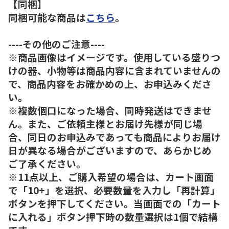
【同梱】
同梱可能な商品は
こちら
。
----その他のご注意----
※商品画像はイメージです。使用している盛りつ
けの器、小物等は商品内容に含まれていませんの
で、商品内容をお確かめの上、お申込みくださ
い。
※複数個口になった場合、同時発送はできませ
ん。また、ご依頼主様とお届け先様が同じ場
合、同日のお申込みであっても商品によりお届け
日が異なる場合がございますので、あらかじめ
ご了承ください。
※11点以上、ご購入希望の場合は、カート画面
で「10+」を選択、必要数量を入力し「再計算」
ボタンを押下してください。当画面での「カート
に入れる」ボタン押下時の数量選択は1個で結構