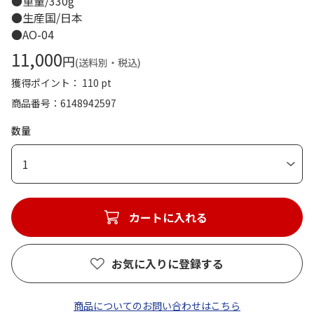
●重量/330g
●生産国/日本
●AO-04
11,000
円
(送料別・税込)
獲得ポイント： 110 pt
商品番号
6148942597
数量
1
カートに入れる
お気に入りに登録する
商品についてのお問い合わせはこちら