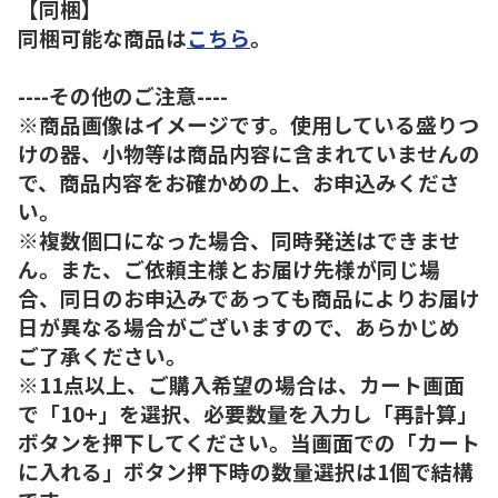
【同梱】
同梱可能な商品は
こちら
。
----その他のご注意----
※商品画像はイメージです。使用している盛りつ
けの器、小物等は商品内容に含まれていませんの
で、商品内容をお確かめの上、お申込みくださ
い。
※複数個口になった場合、同時発送はできませ
ん。また、ご依頼主様とお届け先様が同じ場
合、同日のお申込みであっても商品によりお届け
日が異なる場合がございますので、あらかじめ
ご了承ください。
※11点以上、ご購入希望の場合は、カート画面
で「10+」を選択、必要数量を入力し「再計算」
ボタンを押下してください。当画面での「カート
に入れる」ボタン押下時の数量選択は1個で結構