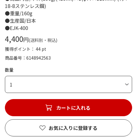
18-8ステンレス鋼)
●重量/160g
●生産国/日本
●EJK-400
4,400
円
(送料別・税込)
獲得ポイント： 44 pt
商品番号
6148942563
数量
1
カートに入れる
お気に入りに登録する