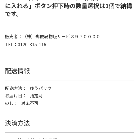
に入れる」ボタン押下時の数量選択は1個で結構
です。
販売者
（株）郵便局物販サービス９７００００
TEL
0120-315-116
配送情報
配送方法
ゆうパック
お届け日
指定可
のし
対応不可
決済方法