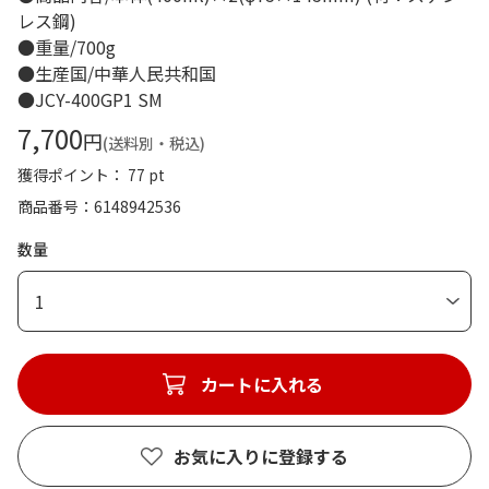
レス鋼)
●重量/700g
●生産国/中華人民共和国
●JCY-400GP1 SM
7,700
円
(送料別・税込)
獲得ポイント： 77 pt
商品番号
6148942536
数量
1
カートに入れる
お気に入りに登録する