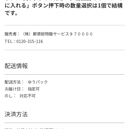
に入れる」ボタン押下時の数量選択は1個で結構
です。
販売者
（株）郵便局物販サービス９７００００
TEL
0120-315-116
配送情報
配送方法
ゆうパック
お届け日
指定可
のし
対応不可
決済方法