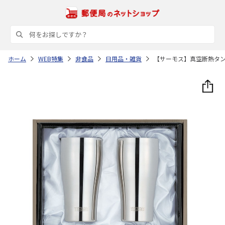
ホーム
WEB特集
非食品
日用品・雑貨
【サーモス】真空断熱タ