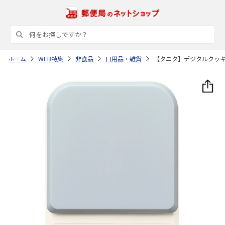
ホーム
WEB特集
非食品
日用品・雑貨
【タニタ】デジタルクッ