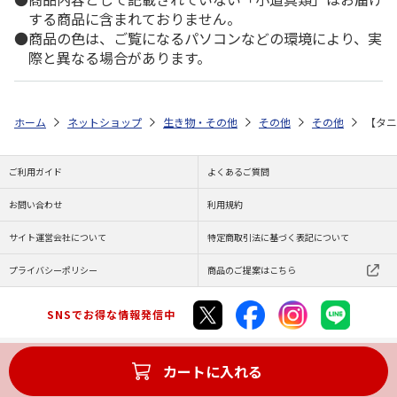
する商品に含まれておりません。
商品の色は、ご覧になるパソコンなどの環境により、実
際と異なる場合があります。
ホーム
ネットショップ
生き物・その他
その他
その他
【タニ
ご利用ガイド
よくあるご質問
お問い合わせ
利用規約
サイト運営会社について
特定商取引法に基づく表記について
プライバシーポリシー
商品のご提案はこちら
SNSでお得な情報発信中
カートに入れる
Copyright (C) JAPAN POST Co.,Ltd. All Rights Reserved.