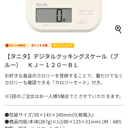
【タニタ】デジタルクッキングスケール（ブ
ルー） ＫＪ－１２０－ＢＬ
お好きな食品のカロリーを登録することで、量だけでなく
カロリーも確認できる「カロリーモード」付き。
※1回のご注文はお一人様5個までとさせていただきます。
●包装サイズ/38×145×245mm(化粧箱入)
●商品内容/本体(267g)×1(188×125×31mm) (材：ABS