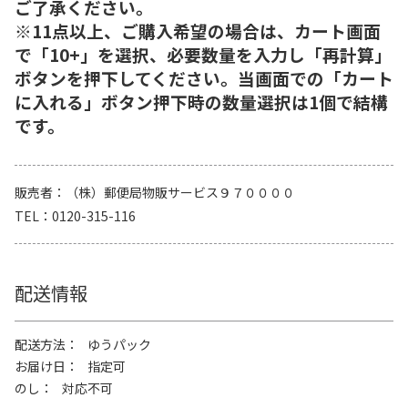
ご了承ください。
※11点以上、ご購入希望の場合は、カート画面
で「10+」を選択、必要数量を入力し「再計算」
ボタンを押下してください。当画面での「カート
に入れる」ボタン押下時の数量選択は1個で結構
です。
販売者
（株）郵便局物販サービス９７００００
TEL
0120-315-116
配送情報
配送方法
ゆうパック
お届け日
指定可
のし
対応不可