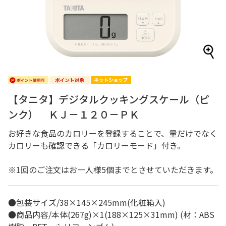
【タニタ】デジタルクッキングスケール（ピ
ンク） ＫＪ－１２０－ＰＫ
お好きな食品のカロリーを登録することで、量だけでなく
カロリーも確認できる「カロリーモード」付き。
※1回のご注文はお一人様5個までとさせていただきます。
●包装サイズ/38×145×245mm(化粧箱入)
●商品内容/本体(267g)×1(188×125×31mm) (材：ABS