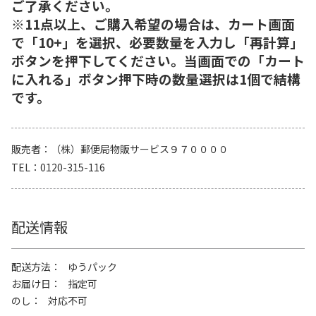
ご了承ください。
※11点以上、ご購入希望の場合は、カート画面
で「10+」を選択、必要数量を入力し「再計算」
ボタンを押下してください。当画面での「カート
に入れる」ボタン押下時の数量選択は1個で結構
です。
販売者
（株）郵便局物販サービス９７００００
TEL
0120-315-116
配送情報
配送方法
ゆうパック
お届け日
指定可
のし
対応不可