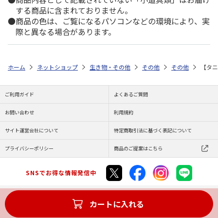
する商品に含まれておりません。
商品の色は、ご覧になるパソコンなどの環境により、実
際と異なる場合があります。
ホーム
ネットショップ
生き物・その他
その他
その他
【タニ
ご利用ガイド
よくあるご質問
お問い合わせ
利用規約
サイト運営会社について
特定商取引法に基づく表記について
プライバシーポリシー
商品のご提案はこちら
SNSでお得な情報発信中
カートに入れる
Copyright (C) JAPAN POST Co.,Ltd. All Rights Reserved.