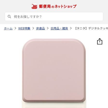
ホーム
WEB特集
非食品
日用品・雑貨
【タニタ】デジタルクッ