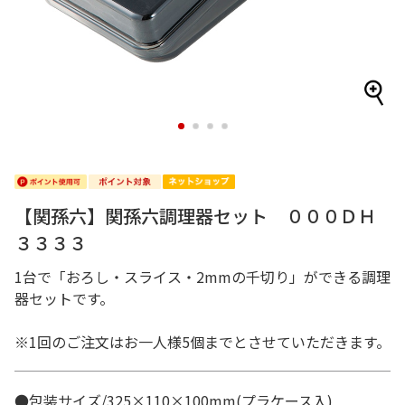
1
2
3
4
【関孫六】関孫六調理器セット ０００ＤＨ
３３３３
1台で「おろし・スライス・2mmの千切り」ができる調理
器セットです。
※1回のご注文はお一人様5個までとさせていただきます。
●包装サイズ/325×110×100mm(プラケース入)