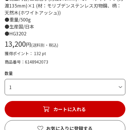
渡135mm)×1 (材：モリブデンステンレス刃物鋼、柄：
天然木(ホワイトアッシュ))
●重量/500g
●生産国/日本
●HG3202
13,200
円
(送料別・税込)
獲得ポイント： 132 pt
商品番号
6148942073
数量
1
カートに入れる
お気に入りに登録する