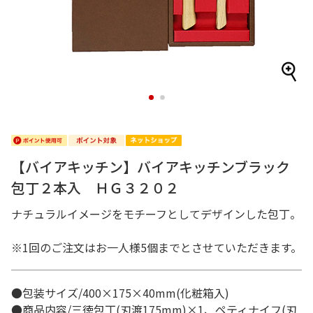
1
2
【バイアキッチン】バイアキッチンブラック
包丁２本入 ＨＧ３２０２
ナチュラルイメージをモチーフとしてデザインした包丁。
※1回のご注文はお一人様5個までとさせていただきます。
●包装サイズ/400×175×40mm(化粧箱入)
●商品内容/三徳包丁(刃渡175mm)×1、ペティナイフ(刃