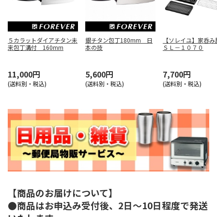
５カラットダイアチタン未
銀チタン包丁180mm 日
【ソレイユ】家呑
来包丁溝付 160mm
本の技
ＳＬ－１０７０
11,000円
5,600円
7,700円
(送料別・税込)
(送料別・税込)
(送料別・税込)
【商品のお届けについて】
●商品はお申込み受付後、2日～10日程度で発送