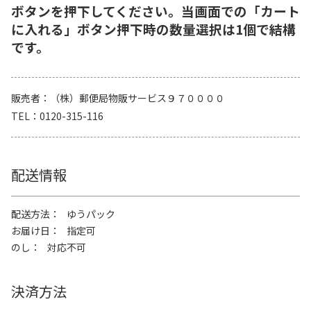
ボタンを押下してください。当画面での「カート
に入れる」ボタン押下時の数量選択は1個で結構
です。
販売者
（株）郵便局物販サービス９７００００
TEL
0120-315-116
配送情報
配送方法
ゆうパック
お届け日
指定可
のし
対応不可
決済方法