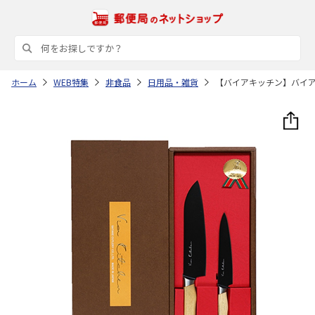
ホーム
WEB特集
非食品
日用品・雑貨
【バイアキッチン】バイ