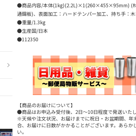
●商品内容/本体(1kg)(2.2L)×1(260×455×95mm
通鋼板)、表面加工：ハードテンパー加工、持ち手：木
●重量/1.3kg
●生産国/日本
●112350
【商品のお届けについて】
●商品はお申込み受付後、2日～10日程度で発送いた
※天候や注文状況、お届けまでに祝日・お盆期間、年
合、お届けに日数がかかることがございます。あらか
い。