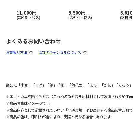
11,000円
5,500円
5,61
(送料別・税込)
(送料別・税込)
(送料別
よくあるお問い合わせ
お支払い方法
注文のキャンセルについて
商品に「小麦」「そば」「卵」「乳」「落花生」「えび」「かに」「くるみ」
※エビ・カニを除く魚介類（これらの魚介類を原材料として製造された加工品
※商品写真はイメージです。
※商品内容として記載されていない「小道具類」はお届けする商品に含まれて
※商品の色は、印刷の都合により、実際と異なる場合があります。