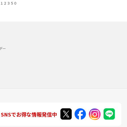
１２３５０
デー
SNSでお得な情報発信中