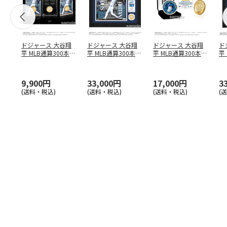
ドジャース 大谷翔
ドジャース 大谷翔
ドジャース 大谷翔
ド
平 MLB通算300本塁
平 MLB通算300本塁
平 MLB通算300本塁
平
打達成記念 コイ
…
打達成記念 ダブ
…
打達成記念 ゴー
…
合
ブ
9,900円
33,000円
17,000円
3
(送料・税込)
(送料・税込)
(送料・税込)
(