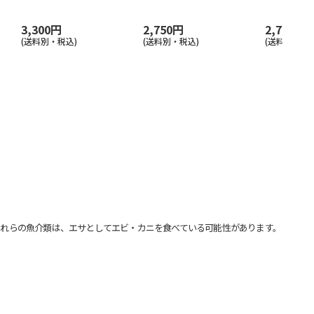
3,300円
2,750円
2,750円
(送料別・税込)
(送料別・税込)
(送料別・税込
れらの魚介類は、エサとしてエビ・カニを食べている可能性があります。