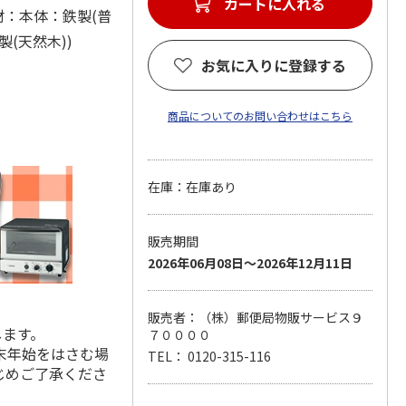
カートに入れる
) (材：本体：鉄製(普
製(天然木))
お気に入りに登録する
商品についてのお問い合わせはこちら
在庫：在庫あり
販売期間
2026年06月08日～2026年12月11日
販売者：（株）郵便局物販サービス９
します。
７００００
末年始をはさむ場
TEL： 0120-315-116
じめご了承くださ