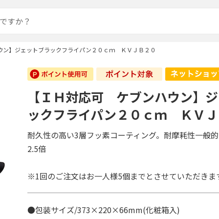
ウン】ジェットブラックフライパン２０ｃｍ ＫＶＪＢ２０
【ＩＨ対応可 ケブンハウン】ジ
ックフライパン２０ｃｍ ＫＶＪ
耐久性の高い3層フッ素コーティング。耐摩耗性一般
2.5倍
※1回のご注文はお一人様5個までとさせていただきま
●包装サイズ/373×220×66mm(化粧箱入)