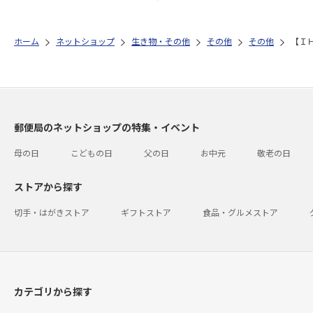
ホーム
ネットショップ
生き物・その他
その他
その他
【Ｉ
郵便局のネットショップの特集・イベント
母の日
こどもの日
父の日
お中元
敬老の日
ストアから探す
切手・はがきストア
ギフトストア
食品・グルメストア
カテゴリから探す