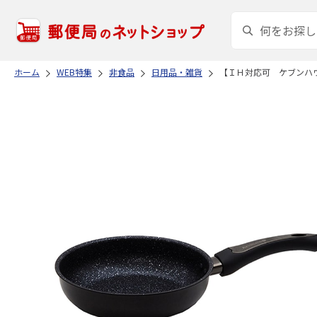
ホーム
WEB特集
非食品
日用品・雑貨
【ＩＨ対応可 ケブンハ