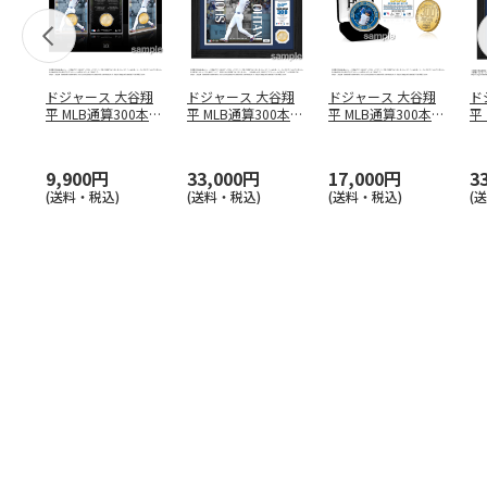
ドジャース 大谷翔
ドジャース 大谷翔
ドジャース 大谷翔
ド
平 MLB通算300本塁
平 MLB通算300本塁
平 MLB通算300本塁
平
打達成記念 コイ
…
打達成記念 ダブ
…
打達成記念 ゴー
…
合
ブ
9,900円
33,000円
17,000円
3
(送料・税込)
(送料・税込)
(送料・税込)
(