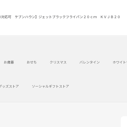
Ｈ対応可 ケブンハウン】ジェットブラックフライパン２０ｃｍ ＫＶＪＢ２０
お歳暮
おせち
クリスマス
バレンタイン
ホワイト
グッズストア
ソーシャルギフトストア