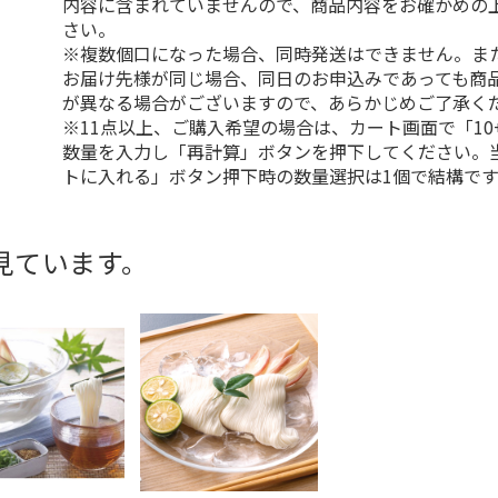
内容に含まれていませんので、商品内容をお確かめの
さい。
※複数個口になった場合、同時発送はできません。ま
お届け先様が同じ場合、同日のお申込みであっても商
が異なる場合がございますので、あらかじめご了承く
※11点以上、ご購入希望の場合は、カート画面で「10
数量を入力し「再計算」ボタンを押下してください。
トに入れる」ボタン押下時の数量選択は1個で結構です
見ています。