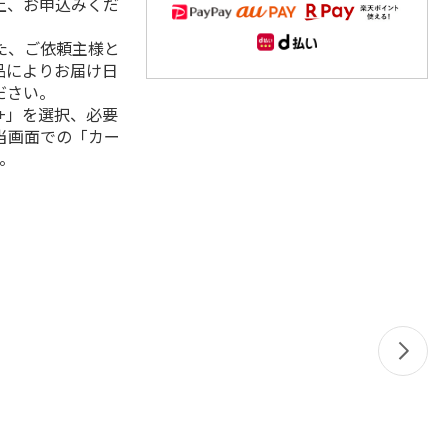
上、お申込みくだ
た、ご依頼主様と
品によりお届け日
ださい。
+」を選択、必要
当画面での「カー
。