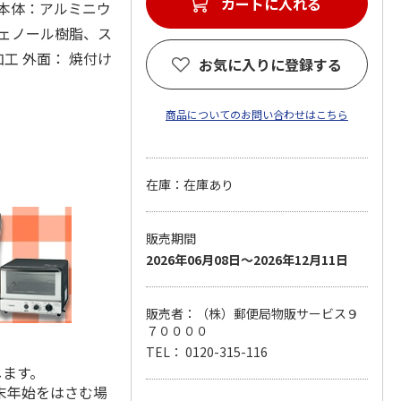
カートに入れる
(材：本体：アルミニウ
フェノール樹脂、ス
工 外面： 焼付け
お気に入りに登録する
商品についてのお問い合わせはこちら
在庫：在庫あり
販売期間
2026年06月08日～2026年12月11日
販売者：（株）郵便局物販サービス９
７００００
TEL： 0120-315-116
します。
末年始をはさむ場