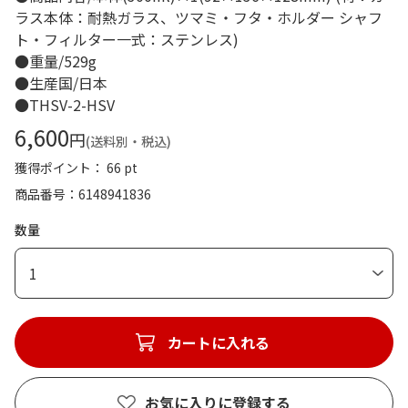
ラス本体：耐熱ガラス、ツマミ・フタ・ホルダー シャフ
ト・フィルター一式：ステンレス)
●重量/529g
●生産国/日本
●THSV-2-HSV
6,600
円
(送料別・税込)
獲得ポイント： 66 pt
商品番号
6148941836
数量
1
カートに入れる
お気に入りに登録する