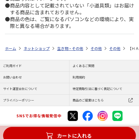
商品内容として記載されていない「小道具類」はお届け
する商品に含まれておりません。
商品の色は、ご覧になるパソコンなどの環境により、実
際と異なる場合があります。
ホーム
ネットショップ
生き物・その他
その他
その他
【ＨＡ
ご利用ガイド
よくあるご質問
お問い合わせ
利用規約
サイト運営会社について
特定商取引法に基づく表記について
プライバシーポリシー
商品のご提案はこちら
SNSでお得な情報発信中
カートに入れる