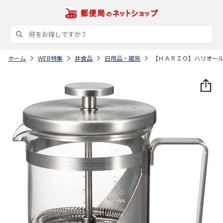
ホーム
WEB特集
非食品
日用品・雑貨
【ＨＡＲＩＯ】ハリオー