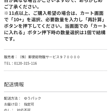
ご了承ください。
※11点以上、ご購入希望の場合は、カート画面
で「10+」を選択、必要数量を入力し「再計算」
ボタンを押下してください。当画面での「カート
に入れる」ボタン押下時の数量選択は1個で結構
です。
販売者
（株）郵便局物販サービス９７００００
TEL
0120-315-116
配送情報
配送方法
ゆうパック
お届け日
指定可
のし
対応不可