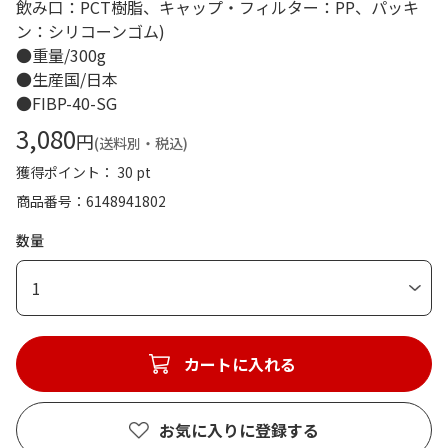
飲み口：PCT樹脂、キャップ・フィルター：PP、パッキ
ン：シリコーンゴム)
●重量/300g
●生産国/日本
●FIBP-40-SG
3,080
円
(送料別・税込)
獲得ポイント： 30 pt
商品番号
6148941802
数量
1
カートに入れる
お気に入りに登録する