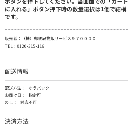
ボタンを押下してください。当画面での「カート
に入れる」ボタン押下時の数量選択は1個で結構
です。
販売者
（株）郵便局物販サービス９７００００
TEL
0120-315-116
配送情報
配送方法
ゆうパック
お届け日
指定可
のし
対応不可
決済方法