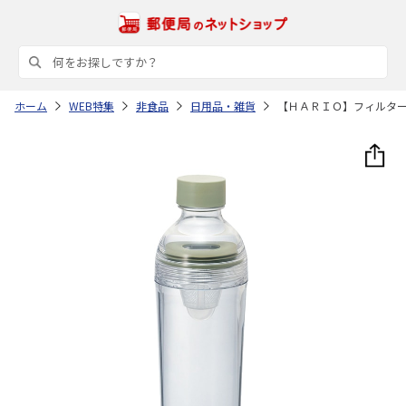
ホーム
WEB特集
非食品
日用品・雑貨
【ＨＡＲＩＯ】フィルタ