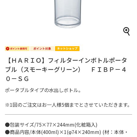
【ＨＡＲＩＯ】フィルターインボトルポータ
ブル（スモーキーグリーン） ＦＩＢＰ－４
０－ＳＧ
ポータブルタイプの水出しボトル。
※1回のご注文はお一人様5個までとさせていただきます。
●包装サイズ/75×77×244mm(化粧箱入)
●商品内容/本体(400ml)×1(φ74×240mm) (材：本体・