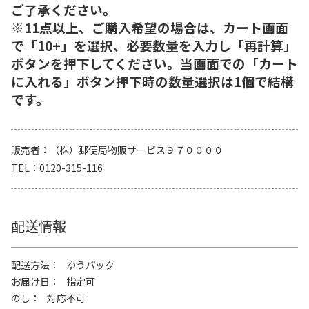
ご了承ください。
※11点以上、ご購入希望の場合は、カート画面
で「10+」を選択、必要数量を入力し「再計算」
ボタンを押下してください。当画面での「カート
に入れる」ボタン押下時の数量選択は1個で結構
です。
販売者
（株）郵便局物販サービス９７００００
TEL
0120-315-116
配送情報
配送方法
ゆうパック
お届け日
指定可
のし
対応不可