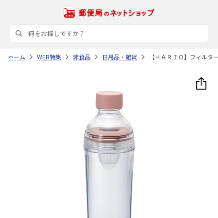
ホーム
WEB特集
非食品
日用品・雑貨
【ＨＡＲＩＯ】フィルタ