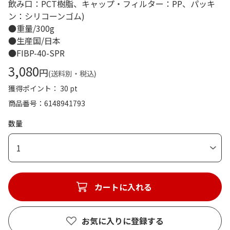
飲み口：PCT樹脂、キャップ・フィルター：PP、パッキ
ン：シリコーンゴム)
●重量/300g
●生産国/日本
●FIBP-40-SPR
3,080
円
(送料別・税込)
獲得ポイント： 30 pt
商品番号
6148941793
数量
1
カートに入れる
お気に入りに登録する