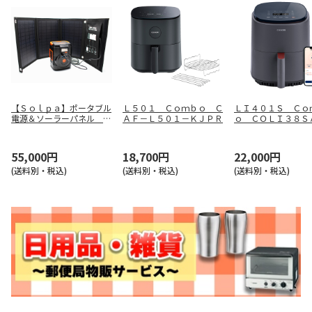
【Ｓｏｌｐａ】ポータブル
Ｌ５０１ Ｃｏｍｂｏ Ｃ
ＬＩ４０１Ｓ Ｃｏ
電源＆ソーラーパネル Ｅ
ＡＦ－Ｌ５０１－ＫＪＰＲ
ｏ ＣＯＬＩ３８Ｓ
ＰＢ－１２０ＳＳ
Ｙ
55,000円
18,700円
22,000円
(送料別・税込)
(送料別・税込)
(送料別・税込)