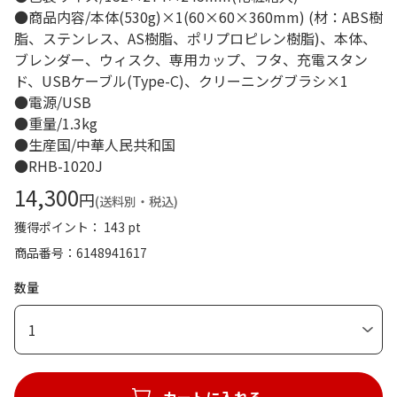
●商品内容/本体(530g)×1(60×60×360mm) (材：ABS樹
脂、ステンレス、AS樹脂、ポリプロピレン樹脂)、本体、
ブレンダー、ウィスク、専用カップ、フタ、充電スタン
ド、USBケーブル(Type-C)、クリーニングブラシ×1
●電源/USB
●重量/1.3kg
●生産国/中華人民共和国
●RHB-1020J
14,300
円
(送料別・税込)
獲得ポイント： 143 pt
商品番号
6148941617
数量
1