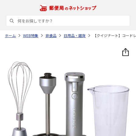
ホーム
WEB特集
非食品
日用品・雑貨
【クイジナート】コード