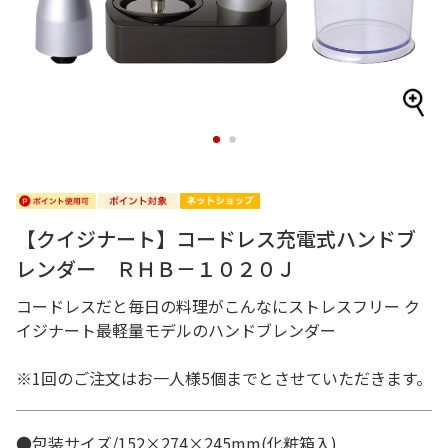
1
2
【クイジナート】コードレス充電式ハンドブ
レンダー ＲＨＢ－１０２０Ｊ
コードレスだと毎日の料理がこんなにストレスフリー ク
イジナート最軽量モデルのハンドブレンダー
※1回のご注文はお一人様5個までとさせていただきます。
●包装サイズ/152×274×245mm(化粧箱入)