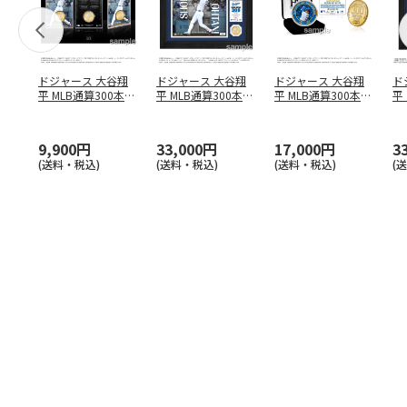
ドジャース 大谷翔
ドジャース 大谷翔
ドジャース 大谷翔
ド
平 MLB通算300本塁
平 MLB通算300本塁
平 MLB通算300本塁
平
打達成記念 コイ
…
打達成記念 ダブ
…
打達成記念 ゴー
…
合
ブ
9,900円
33,000円
17,000円
3
(送料・税込)
(送料・税込)
(送料・税込)
(