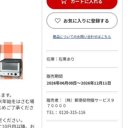
カートに入れる
お気に入りに登録する
商品についてのお問い合わせはこちら
在庫：在庫あり
販売期間
2026年06月08日～2026年12月11日
します。
販売者：（株）郵便局物販サービス９
末年始をはさむ場
７００００
じめご了承くださ
TEL： 0120-315-116
定ください。
10日目以降、お