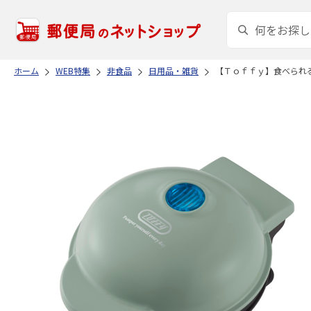
ホーム
WEB特集
非食品
日用品・雑貨
【Ｔｏｆｆｙ】食べられ