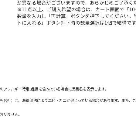
が異なる場合がございますので、あらかじめご了承く
※11点以上、ご購入希望の場合は、カート画面で「10
数量を入力し「再計算」ボタンを押下してください。
トに入れる」ボタン押下時の数量選択は1個で結構です
のアレルギー特定8品目を含んでいる場合に品目名を表示します。
も含む）は、漁獲漁法によりエビ・カニが混じっている場合があります。また、こ
おりません。