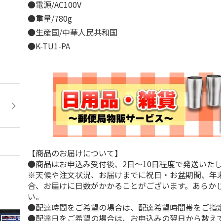
●電源/AC100V
●重量/780g
●生産国/中華人民共和国
●K-TU1-PA
【商品のお届けについて】
●商品はお申込み受付後、2日～10日程度で発送いた
※天候や注文状況、お届けまでに祝日・お盆期間、年
合、お届けに日数がかかることがございます。あらか
い。
●配達時間をご希望の場合は、配達希望時間帯をご指
●配達日をご希望の場合は、お申込みの翌日から数えて