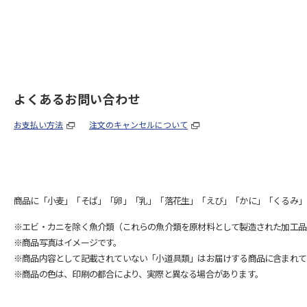
よくあるお問い合わせ
お支払い方法
注文のキャンセルについて
商品に「小麦」「そば」「卵」「乳」「落花生」「えび」「かに」「くるみ」
※エビ・カニを除く魚介類（これらの魚介類を原材料として製造された加工品
※商品写真はイメージです。
※商品内容として記載されていない「小道具類」はお届けする商品に含まれて
※商品の色は、印刷の都合により、実際と異なる場合があります。