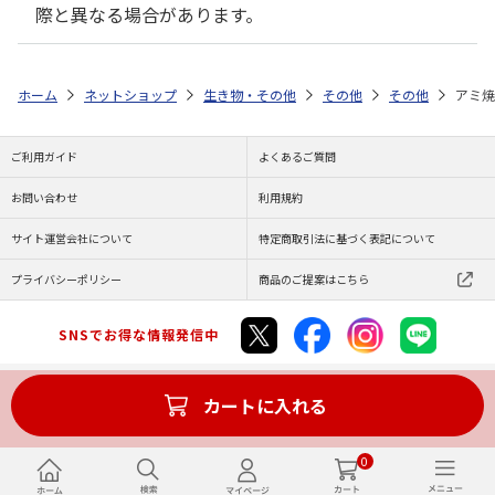
際と異なる場合があります。
ホーム
ネットショップ
生き物・その他
その他
その他
アミ焼
ご利用ガイド
よくあるご質問
お問い合わせ
利用規約
サイト運営会社について
特定商取引法に基づく表記について
プライバシーポリシー
商品のご提案はこちら
SNSでお得な情報発信中
カートに入れる
Copyright (C) JAPAN POST Co.,Ltd. All Rights Reserved.
0