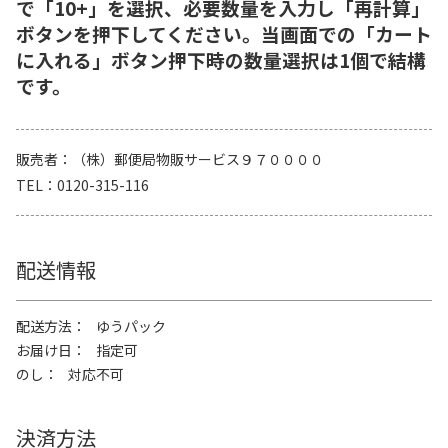
で「10+」を選択、必要数量を入力し「再計算」
ボタンを押下してください。当画面での「カート
に入れる」ボタン押下時の数量選択は1個で結構
です。
販売者
（株）郵便局物販サービス９７００００
TEL
0120-315-116
配送情報
配送方法
ゆうパック
お届け日
指定可
のし
対応不可
決済方法