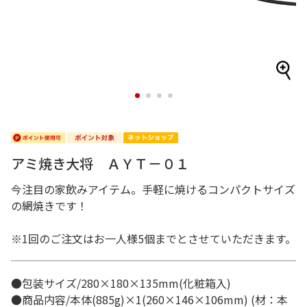
1
2
3
4
アミ焼き大将 ＡＹＴ－０１
今注目の家飲みアイテム。手軽に焼けるコンパクトサイズ
の網焼きです！
※1回のご注文はお一人様5個までとさせていただきます。
●包装サイズ/280×180×135mm(化粧箱入)
●商品内容/本体(885g)×1(260×146×106mm) (材：本