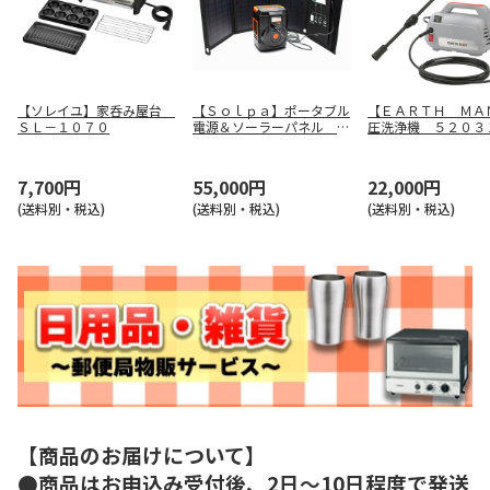
【ソレイユ】家呑み屋台
【Ｓｏｌｐａ】ポータブル
【ＥＡＲＴＨ ＭＡ
ＳＬ－１０７０
電源＆ソーラーパネル Ｅ
圧洗浄機 ５２０３
ＰＢ－１２０ＳＳ
7,700円
55,000円
22,000円
(送料別・税込)
(送料別・税込)
(送料別・税込)
【商品のお届けについて】
●商品はお申込み受付後、2日～10日程度で発送