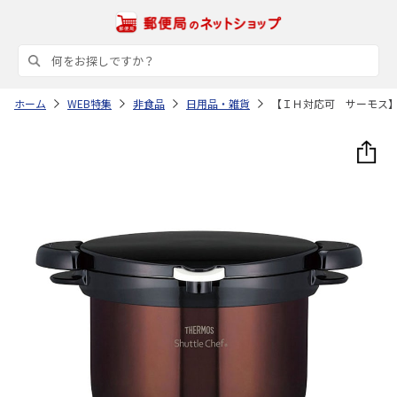
ホーム
WEB特集
非食品
日用品・雑貨
【ＩＨ対応可 サーモス