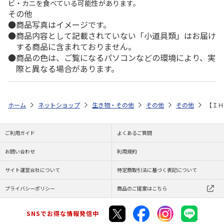
ビ・カニを食べている可能性があります。
その他
商品写真はイメージです。
商品内容として記載されていない「小道具類」はお届け
する商品に含まれておりません。
商品の色は、ご覧になるパソコンなどの環境により、実
際と異なる場合があります。
ホーム
ネットショップ
生き物・その他
その他
その他
【ＩＨ
ご利用ガイド
よくあるご質問
お問い合わせ
利用規約
サイト運営会社について
特定商取引法に基づく表記について
プライバシーポリシー
商品のご提案はこちら
SNSでお得な情報発信中