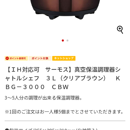
1
2
【ＩＨ対応可 サーモス】真空保温調理器シ
ャトルシェフ ３Ｌ（クリアブラウン） Ｋ
ＢＧ－３０００ ＣＢＷ
3～5人分の調理が出来る保温調理器。
※1回のご注文はお一人様5個までとさせていただきます。