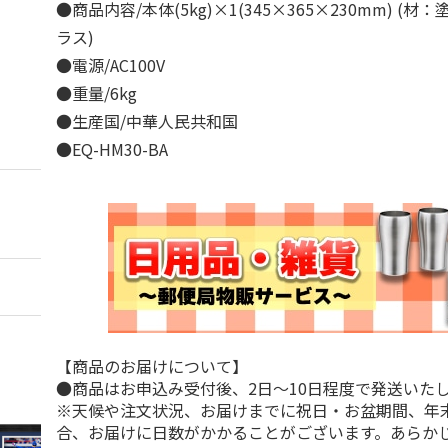
●商品内容/本体(5kg)×1(345×365×230mm) (
ラス)
●電源/AC100V
●重量/6kg
●生産国/中華人民共和国
●EQ-HM30-BA
【商品のお届けについて】
●商品はお申込み受付後、2日～10日程度で発送いた
※天候や注文状況、お届けまでに祝日・お盆期間、年
合、お届けに日数がかかることがございます。あらか