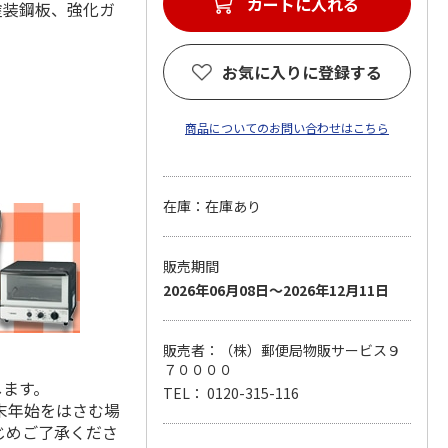
カートに入れる
材：塗装鋼板、強化ガ
お気に入りに登録する
商品についてのお問い合わせはこちら
在庫：在庫あり
販売期間
2026年06月08日～2026年12月11日
販売者：（株）郵便局物販サービス９
７００００
します。
TEL： 0120-315-116
末年始をはさむ場
じめご了承くださ