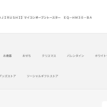
ＯＪＩＲＵＳＨＩ】マイコンオーブントースター ＥＱ－ＨＭ３０－ＢＡ
お歳暮
おせち
クリスマス
バレンタイン
ホワイト
グッズストア
ソーシャルギフトストア