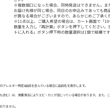
※複数個口になった場合、同時発送はできません。ま
お届け先様が同じ場合、同日のお申込みであっても商
が異なる場合がございますので、あらかじめご了承く
※11点以上、ご購入希望の場合は、カート画面で「10
数量を入力し「再計算」ボタンを押下してください。
トに入れる」ボタン押下時の数量選択は1個で結構です
のアレルギー特定8品目を含んでいる場合に品目名を表示します。
も含む）は、漁獲漁法によりエビ・カニが混じっている場合があります。また、こ
おりません。