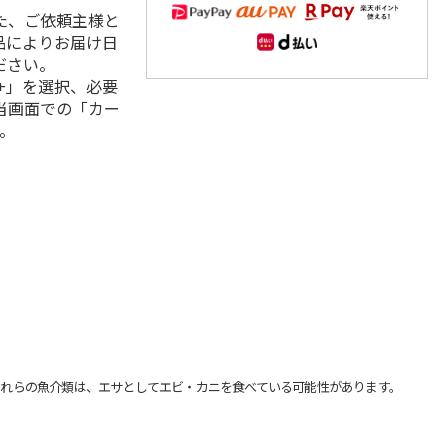
た、ご依頼主様と
品によりお届け日
ださい。
+」を選択、必要
当画面での「カー
。
れらの魚介類は、エサとしてエビ・カニを食べている可能性があります。