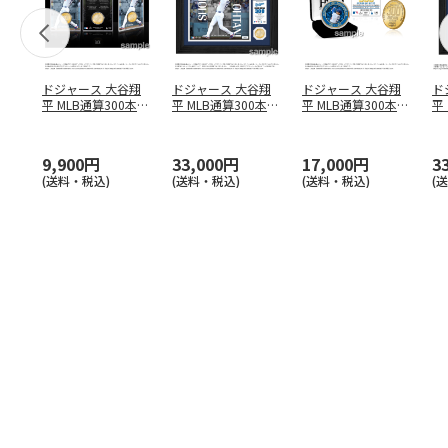
ドジャース 大谷翔
ドジャース 大谷翔
ドジャース 大谷翔
ド
平 MLB通算300本塁
平 MLB通算300本塁
平 MLB通算300本塁
平
打達成記念 コイ
…
打達成記念 ダブ
…
打達成記念 ゴー
…
合
ブ
9,900円
33,000円
17,000円
3
(送料・税込)
(送料・税込)
(送料・税込)
(