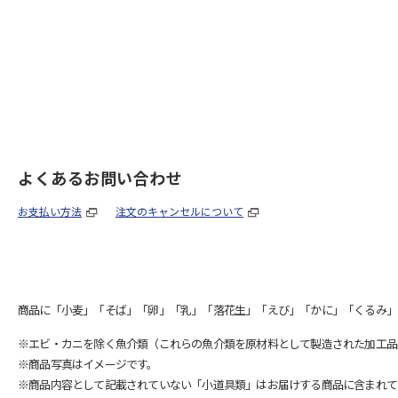
よくあるお問い合わせ
お支払い方法
注文のキャンセルについて
商品に「小麦」「そば」「卵」「乳」「落花生」「えび」「かに」「くるみ」
※エビ・カニを除く魚介類（これらの魚介類を原材料として製造された加工品
※商品写真はイメージです。
※商品内容として記載されていない「小道具類」はお届けする商品に含まれて