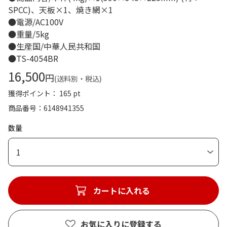
SPCC)、天板×1、焼き網×1
●電源/AC100V
●重量/5kg
●生産国/中華人民共和国
●TS-4054BR
16,500
円
(送料別・税込)
獲得ポイント： 165 pt
商品番号
6148941355
数量
1
カートに入れる
お気に入りに登録する