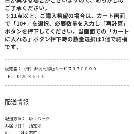
ご了承ください。
※11点以上、ご購入希望の場合は、カート画面
で「10+」を選択、必要数量を入力し「再計算」
ボタンを押下してください。当画面での「カート
に入れる」ボタン押下時の数量選択は1個で結構
です。
販売者
（株）郵便局物販サービス９７００００
TEL
0120-315-116
配送情報
配送方法
ゆうパック
お届け日
指定可
のし
対応不可