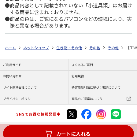
商品内容として記載されていない「小道具類」はお届け
する商品に含まれておりません。
商品の色は、ご覧になるパソコンなどの環境により、実
際と異なる場合があります。
ホーム
ネットショップ
生き物・その他
その他
その他
【ＴＷ
ご利用ガイド
よくあるご質問
お問い合わせ
利用規約
サイト運営会社について
特定商取引法に基づく表記について
プライバシーポリシー
商品のご提案はこちら
SNSでお得な情報発信中
カートに入れる