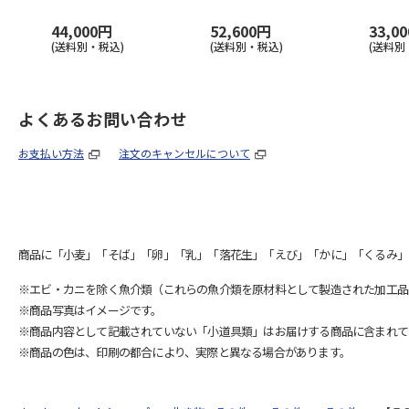
44,000円
52,600円
33,0
(送料別・税込)
(送料別・税込)
(送料別
よくあるお問い合わせ
お支払い方法
注文のキャンセルについて
商品に「小麦」「そば」「卵」「乳」「落花生」「えび」「かに」「くるみ」
※エビ・カニを除く魚介類（これらの魚介類を原材料として製造された加工品
※商品写真はイメージです。
※商品内容として記載されていない「小道具類」はお届けする商品に含まれて
※商品の色は、印刷の都合により、実際と異なる場合があります。