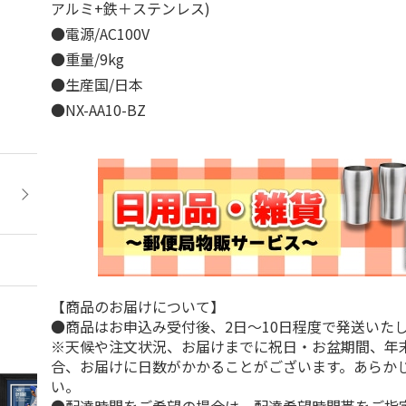
アルミ+鉄＋ステンレス)
●電源/AC100V
●重量/9kg
●生産国/日本
●NX-AA10-BZ
【商品のお届けについて】
●商品はお申込み受付後、2日～10日程度で発送いた
※天候や注文状況、お届けまでに祝日・お盆期間、年
合、お届けに日数がかかることがございます。あらか
い。