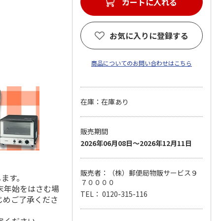
カートに入れる
お気に入りに登録する
商品についてのお問い合わせはこちら
在庫：在庫あり
販売期間
2026年06月08日～2026年12月11日
販売者：（株）郵便局物販サービス９
します。
７００００
末年始をはさむ場
TEL： 0120-315-116
じめご了承くださ