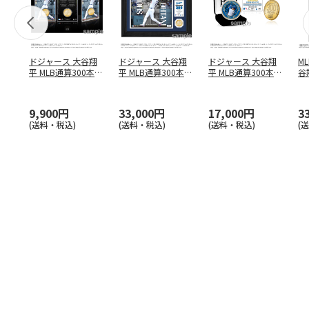
ドジャース 大谷翔
ドジャース 大谷翔
ドジャース 大谷翔
M
平 MLB通算300本塁
平 MLB通算300本塁
平 MLB通算300本塁
谷翔
打達成記念 コイ
…
打達成記念 ダブ
…
打達成記念 ゴー
…
4
9,900円
33,000円
17,000円
3
(送料・税込)
(送料・税込)
(送料・税込)
(