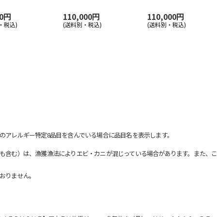
00円
110,000円
110,000円
・税込)
(送料別・税込)
(送料別・税込)
のアレルギー特定8品目を含んでいる場合に品目名を表示します。
も含む）は、漁獲漁法によりエビ・カニが混じっている場合があります。また、こ
おりません。