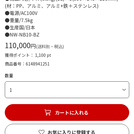
(材：PP、アルミ、アルミ+鉄＋ステンレス)
●電源/AC100V
●重量/7.5kg
●生産国/日本
●NW-NB10-BZ
110,000
円
(送料別・税込)
獲得ポイント： 1,100 pt
商品番号
6148941251
数量
1
カートに入れる
お気に入りに登録する