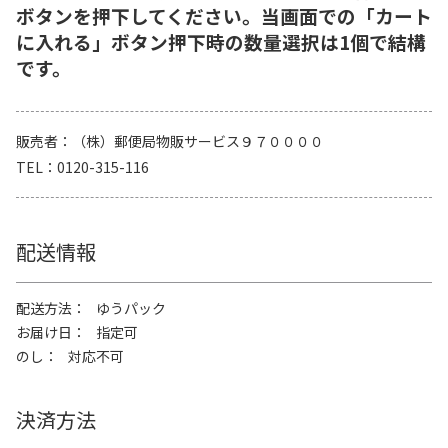
ボタンを押下してください。当画面での「カート
に入れる」ボタン押下時の数量選択は1個で結構
です。
販売者
（株）郵便局物販サービス９７００００
TEL
0120-315-116
配送情報
配送方法
ゆうパック
お届け日
指定可
のし
対応不可
決済方法