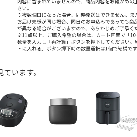
内容に含まれていませんので、商品内容をお確かめの
さい。
※複数個口になった場合、同時発送はできません。ま
お届け先様が同じ場合、同日のお申込みであっても商
が異なる場合がございますので、あらかじめご了承く
※11点以上、ご購入希望の場合は、カート画面で「10
数量を入力し「再計算」ボタンを押下してください。
トに入れる」ボタン押下時の数量選択は1個で結構です
見ています。