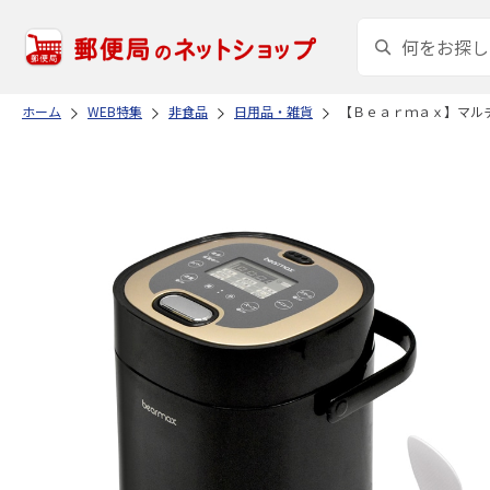
ホーム
WEB特集
非食品
日用品・雑貨
【Ｂｅａｒｍａｘ】マル