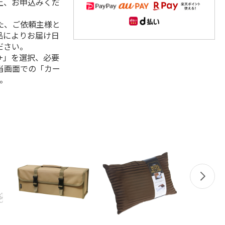
上、お申込みくだ
た、ご依頼主様と
品によりお届け日
ださい。
+」を選択、必要
当画面での「カー
。