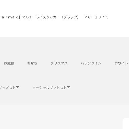
ｅａｒｍａｘ】マルチ・ライスクッカー（ブラック） ＭＣ－１０７Ｋ
お歳暮
おせち
クリスマス
バレンタイン
ホワイト
グッズストア
ソーシャルギフトストア