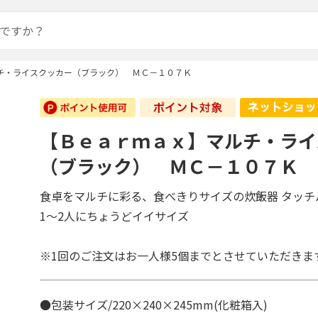
チ・ライスクッカー（ブラック） ＭＣ－１０７Ｋ
【Ｂｅａｒｍａｘ】マルチ・ライ
（ブラック） ＭＣ－１０７Ｋ
食卓をマルチに彩る、食べきりサイズの炊飯器 タッチ
1～2人にちょうどイイサイズ
※1回のご注文はお一人様5個までとさせていただきま
●包装サイズ/220×240×245mm(化粧箱入)