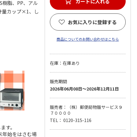
カートに入れる
ABS樹脂、PP、アル
計量カップ×1、し
お気に入りに登録する
商品についてのお問い合わせはこちら
在庫：在庫あり
販売期間
2026年06月08日～2026年12月11日
販売者：（株）郵便局物販サービス９
７００００
TEL： 0120-315-116
します。
末年始をはさむ場