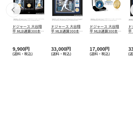
ドジャース 大谷翔
ドジャース 大谷翔
ドジャース 大谷翔
ド
平 MLB通算300本塁
平 MLB通算300本塁
平 MLB通算300本塁
平
打達成記念 コイ
…
打達成記念 ダブ
…
打達成記念 ゴー
…
合
ブ
9,900円
33,000円
17,000円
3
(送料・税込)
(送料・税込)
(送料・税込)
(