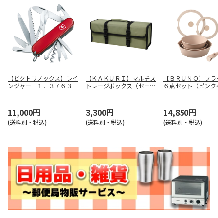
【ビクトリノックス】レイ
【ＫＡＫＵＲＩ】マルチス
【ＢＲＵＮＯ】フラ
ンジャー １．３７６３
トレージボックス（セージ
６点セット（ピンク
グリーン） ９７５１
ュ） ＢＨＫ３０４
ＰＢＥ
11,000円
3,300円
14,850円
(送料別・税込)
(送料別・税込)
(送料別・税込)