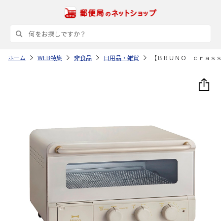
ホーム
WEB特集
非食品
日用品・雑貨
【ＢＲＵＮＯ ｃｒａｓ