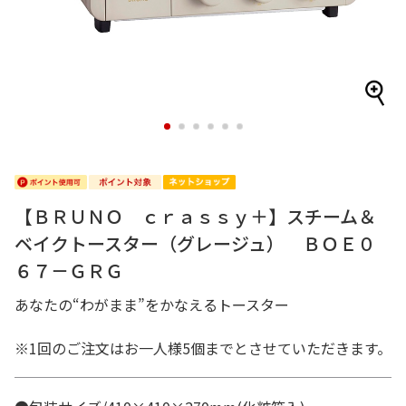
1
2
3
4
5
6
【ＢＲＵＮＯ ｃｒａｓｓｙ＋】スチーム＆
ベイクトースター（グレージュ） ＢＯＥ０
６７－ＧＲＧ
あなたの“わがまま”をかなえるトースター
※1回のご注文はお一人様5個までとさせていただきます。