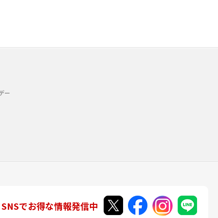
デー
SNSでお得な情報発信中