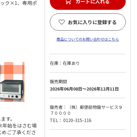
カートに入れる
フック×1、専用ポ
お気に入りに登録する
商品についてのお問い合わせはこちら
在庫：在庫あり
販売期間
2026年06月08日～2026年12月11日
販売者：（株）郵便局物販サービス９
７００００
します。
TEL： 0120-315-116
末年始をはさむ場
じめご了承くださ