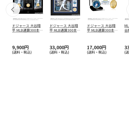
ドジャース 大谷翔
ドジャース 大谷翔
ドジャース 大谷翔
M
平 MLB通算300本塁
平 MLB通算300本塁
平 MLB通算300本塁
谷翔
打達成記念 コイ
…
打達成記念 ダブ
…
打達成記念 ゴー
…
4
9,900円
33,000円
17,000円
3
(送料・税込)
(送料・税込)
(送料・税込)
(