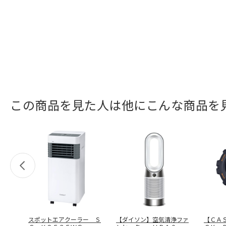
この商品を見た人は他にこんな商品を
スポットエアクーラー Ｓ
【ダイソン】空気清浄ファ
【ＣＡ