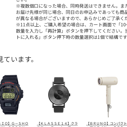
※複数個口になった場合、同時発送はできません。ま
お届け先様が同じ場合、同日のお申込みであっても商
が異なる場合がございますので、あらかじめご了承く
※11点以上、ご購入希望の場合は、カート画面で「10
数量を入力し「再計算」ボタンを押下してください。
トに入れる」ボタン押下時の数量選択は1個で結構です
見ています。
ＳＩＯ】Ｇ－ＳＨＯ
【ＫＬＡＳＳＥ１４】クラ
【ＢＲＵＮＯ】コンパクト