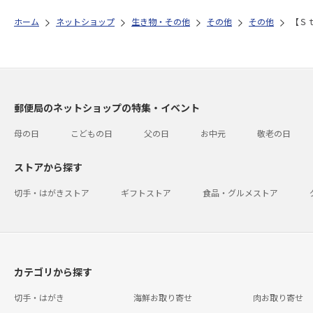
ホーム
ネットショップ
生き物・その他
その他
その他
【Ｓ
郵便局のネットショップの特集・イベント
母の日
こどもの日
父の日
お中元
敬老の日
ストアから探す
切手・はがきストア
ギフトストア
食品・グルメストア
カテゴリから探す
切手・はがき
海鮮お取り寄せ
肉お取り寄せ