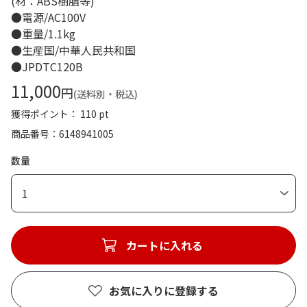
(材：ABS樹脂等)
●電源/AC100V
●重量/1.1kg
●生産国/中華人民共和国
●JPDTC120B
11,000
円
(送料別・税込)
獲得ポイント： 110 pt
商品番号
6148941005
数量
1
カートに入れる
お気に入りに登録する