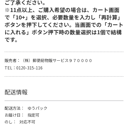
ご了承ください。
※11点以上、ご購入希望の場合は、カート画面
で「10+」を選択、必要数量を入力し「再計算」
ボタンを押下してください。当画面での「カート
に入れる」ボタン押下時の数量選択は1個で結構
です。
販売者
（株）郵便局物販サービス９７００００
TEL
0120-315-116
配送情報
配送方法
ゆうパック
お届け日
指定可
のし
対応不可