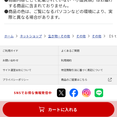
する商品に含まれておりません。
商品の色は、ご覧になるパソコンなどの環境により、実
際と異なる場合があります。
ホーム
ネットショップ
生き物・その他
その他
その他
【Ｓｔ
ご利用ガイド
よくあるご質問
お問い合わせ
利用規約
サイト運営会社について
特定商取引法に基づく表記について
プライバシーポリシー
商品のご提案はこちら
SNSでお得な情報発信中
カートに入れる
Copyright (C) JAPAN POST Co.,Ltd. All Rights Reserved.