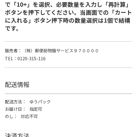
で「10+」を選択、必要数量を入力し「再計算」
ボタンを押下してください。当画面での「カート
に入れる」ボタン押下時の数量選択は1個で結構
です。
販売者
（株）郵便局物販サービス９７００００
TEL
0120-315-116
配送情報
配送方法
ゆうパック
お届け日
指定可
のし
対応不可
決済方法