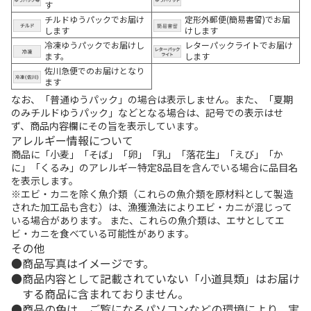
す
チルドゆうパックでお届け
定形外郵便(簡易書留)でお届
します
けします
冷凍ゆうパックでお届けし
レターパックライトでお届け
ます。
します
佐川急便でのお届けとなり
ます
なお、「普通ゆうパック」の場合は表示しません。また、「夏期
のみチルドゆうパック」などとなる場合は、記号での表示はせ
ず、商品内容欄にその旨を表示しています。
アレルギー情報について
商品に「小麦」「そば」「卵」「乳」「落花生」「えび」「か
に」「くるみ」のアレルギー特定8品目を含んでいる場合に品目名
を表示します。
※エビ・カニを除く魚介類（これらの魚介類を原材料として製造
された加工品も含む）は、漁獲漁法によりエビ・カニが混じって
いる場合があります。 また、これらの魚介類は、エサとしてエ
ビ・カニを食べている可能性があります。
その他
商品写真はイメージです。
商品内容として記載されていない「小道具類」はお届け
する商品に含まれておりません。
商品の色は、ご覧になるパソコンなどの環境により、実