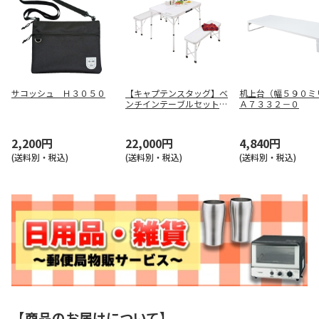
サコッシュ Ｈ３０５０
【キャプテンスタッグ】ベ
机上台（幅５９０
ンチインテーブルセット
Ａ７３３２－０
ＵＣ－５
2,200円
22,000円
4,840円
(送料別・税込)
(送料別・税込)
(送料別・税込)
【商品のお届けについて】