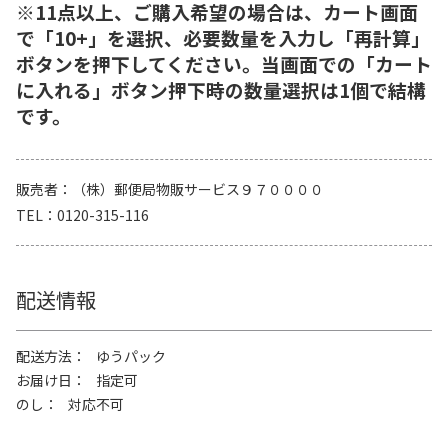
※11点以上、ご購入希望の場合は、カート画面
で「10+」を選択、必要数量を入力し「再計算」
ボタンを押下してください。当画面での「カート
に入れる」ボタン押下時の数量選択は1個で結構
です。
販売者
（株）郵便局物販サービス９７００００
TEL
0120-315-116
配送情報
配送方法
ゆうパック
お届け日
指定可
のし
対応不可