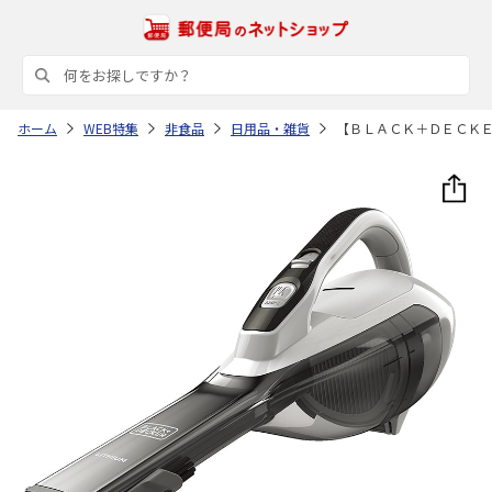
ホーム
WEB特集
非食品
日用品・雑貨
【ＢＬＡＣＫ＋ＤＥＣＫ