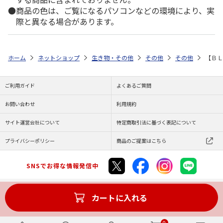
商品の色は、ご覧になるパソコンなどの環境により、実
際と異なる場合があります。
ホーム
ネットショップ
生き物・その他
その他
その他
【ＢＬ
ご利用ガイド
よくあるご質問
お問い合わせ
利用規約
サイト運営会社について
特定商取引法に基づく表記について
プライバシーポリシー
商品のご提案はこちら
SNSでお得な情報発信中
カートに入れる
Copyright (C) JAPAN POST Co.,Ltd. All Rights Reserved.
0