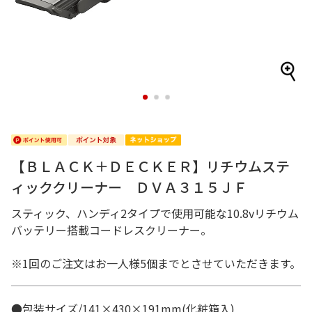
1
2
3
【ＢＬＡＣＫ＋ＤＥＣＫＥＲ】リチウムステ
ィッククリーナー ＤＶＡ３１５ＪＦ
スティック、ハンディ2タイプで使用可能な10.8vリチウム
バッテリー搭載コードレスクリーナー。
※1回のご注文はお一人様5個までとさせていただきます。
●包装サイズ/141×430×191mm(化粧箱入)