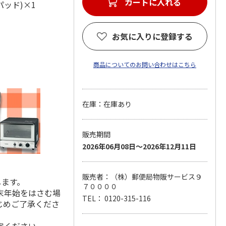
カートに入れる
ーパッド)×1
お気に入りに登録する
商品についてのお問い合わせはこちら
在庫：在庫あり
販売期間
2026年06月08日～2026年12月11日
販売者：（株）郵便局物販サービス９
します。
７００００
末年始をはさむ場
TEL： 0120-315-116
じめご了承くださ