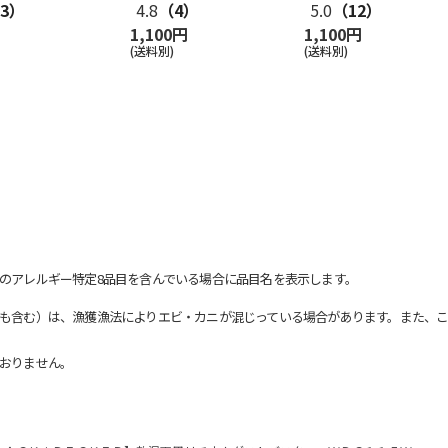
3）
4.8
（4）
5.0
（12）
1,100円
1,100円
(送料別)
(送料別)
のアレルギー特定8品目を含んでいる場合に品目名を表示します。
も含む）は、漁獲漁法によりエビ・カニが混じっている場合があります。また、こ
おりません。