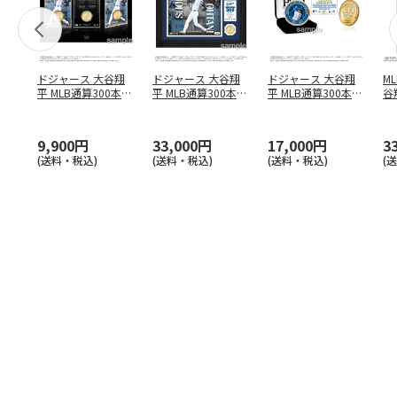
ドジャース 大谷翔
ドジャース 大谷翔
ドジャース 大谷翔
M
平 MLB通算300本塁
平 MLB通算300本塁
平 MLB通算300本塁
谷翔
打達成記念 コイ
…
打達成記念 ダブ
…
打達成記念 ゴー
…
4
9,900円
33,000円
17,000円
3
(送料・税込)
(送料・税込)
(送料・税込)
(