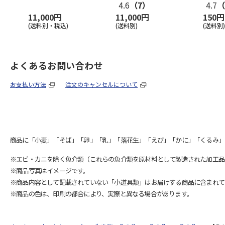
4.6
（7）
4.7
（
11,000円
11,000円
150円
(送料別・税込)
(送料別)
(送料別)
よくあるお問い合わせ
お支払い方法
注文のキャンセルについて
商品に「小麦」「そば」「卵」「乳」「落花生」「えび」「かに」「くるみ」
※エビ・カニを除く魚介類（これらの魚介類を原材料として製造された加工品
※商品写真はイメージです。
※商品内容として記載されていない「小道具類」はお届けする商品に含まれて
※商品の色は、印刷の都合により、実際と異なる場合があります。