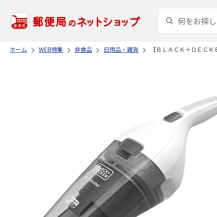
ホーム
WEB特集
非食品
日用品・雑貨
【ＢＬＡＣＫ＋ＤＥＣＫ