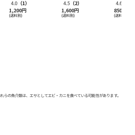
4.0
（1）
4.5
（2）
4.6
（7）
1,200円
1,600円
850円
(送料別)
(送料別)
(送料別)
れらの魚介類は、エサとしてエビ・カニを食べている可能性があります。