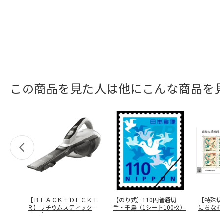
この商品を見た人は他にこんな商品を
【ＢＬＡＣＫ＋ＤＥＣＫＥ
【のり式】110円普通切
【特殊
Ｒ】リチウムスティックク
手・千鳥（1シート100枚）
にちな
リーナー
…