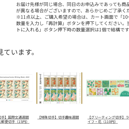
お届け先様が同じ場合、同日のお申込みであっても商
が異なる場合がございますので、あらかじめご了承く
※11点以上、ご購入希望の場合は、カート画面で「10
数量を入力し「再計算」ボタンを押下してください。
トに入れる」ボタン押下時の数量選択は1個で結構です
見ています。
切手】国際文通週間
【特殊切手】切手趣味週間
【グリーティング切手】ラ
む郵便切手（15円）
イフ・花（110円）