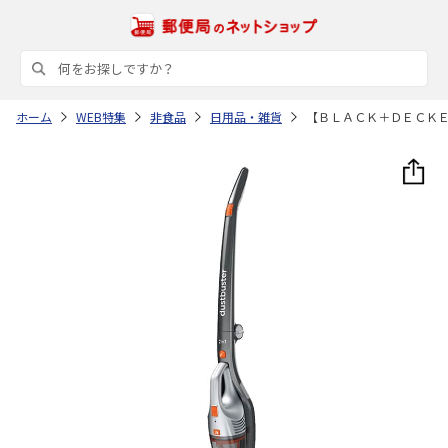
ホーム
WEB特集
非食品
日用品・雑貨
【ＢＬＡＣＫ＋ＤＥＣＫ