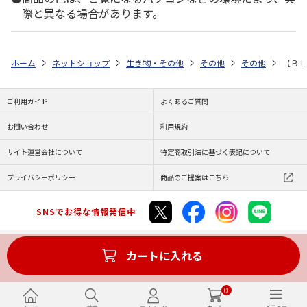
際と異なる場合があります。
ホーム
ネットショップ
生き物・その他
その他
その他
【ＢＬ
ご利用ガイド
よくあるご質問
お問い合わせ
利用規約
サイト運営会社について
特定商取引法に基づく表記について
プライバシーポリシー
商品のご提案はこちら
SNSでお得な情報発信中
カートに入れる
Copyright (C) JAPAN POST Co.,Ltd. All Rights Reserved.
0