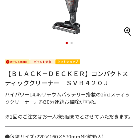
1
2
【ＢＬＡＣＫ＋ＤＥＣＫＥＲ】コンパクトス
ティッククリーナー ＳＶＢ４２０Ｊ
ハイパワー14.4vリチウムバッテリー搭載の2in1スティッ
ククリーナー。約30分連続お掃除が可能。
※1回のご注文はお一人様5個までとさせていただきます。
●包装サイズ/220×160×570mm(化粧箱入)