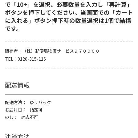
で「10+」を選択、必要数量を入力し「再計算」
ボタンを押下してください。当画面での「カート
に入れる」ボタン押下時の数量選択は1個で結構
です。
販売者
（株）郵便局物販サービス９７００００
TEL
0120-315-116
配送情報
配送方法
ゆうパック
お届け日
指定可
のし
対応不可
決済方法