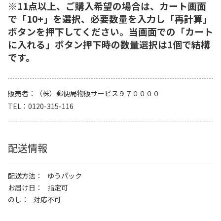
※11点以上、ご購入希望の場合は、カート画面
で「10+」を選択、必要数量を入力し「再計算」
ボタンを押下してください。当画面での「カート
に入れる」ボタン押下時の数量選択は1個で結構
です。
販売者
（株）郵便局物販サービス９７００００
TEL
0120-315-116
配送情報
配送方法
ゆうパック
お届け日
指定可
のし
対応不可