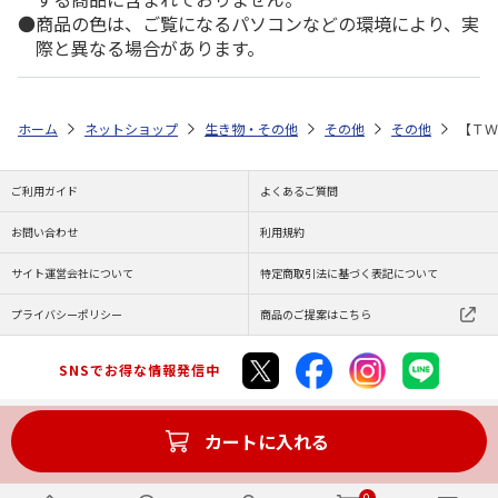
商品の色は、ご覧になるパソコンなどの環境により、実
際と異なる場合があります。
ホーム
ネットショップ
生き物・その他
その他
その他
【ＴＷ
ご利用ガイド
よくあるご質問
お問い合わせ
利用規約
サイト運営会社について
特定商取引法に基づく表記について
プライバシーポリシー
商品のご提案はこちら
SNSでお得な情報発信中
カートに入れる
Copyright (C) JAPAN POST Co.,Ltd. All Rights Reserved.
0