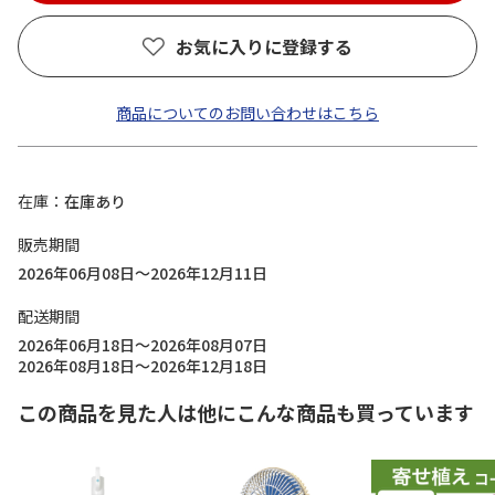
お気に入りに登録する
商品についてのお問い合わせはこちら
在庫
在庫あり
販売期間
2026年06月08日～2026年12月11日
配送期間
2026年06月18日～2026年08月07日
2026年08月18日～2026年12月18日
この商品を見た人は他にこんな商品も買っています