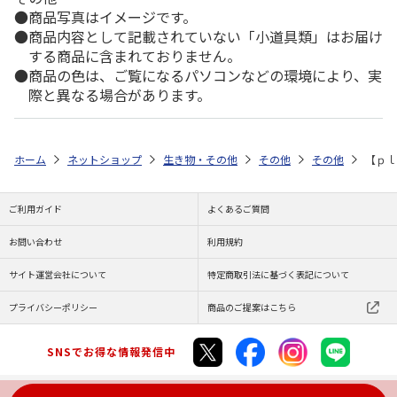
商品写真はイメージです。
商品内容として記載されていない「小道具類」はお届け
する商品に含まれておりません。
商品の色は、ご覧になるパソコンなどの環境により、実
際と異なる場合があります。
ホーム
ネットショップ
生き物・その他
その他
その他
【ｐｌ
ご利用ガイド
よくあるご質問
お問い合わせ
利用規約
サイト運営会社について
特定商取引法に基づく表記について
プライバシーポリシー
商品のご提案はこちら
SNSでお得な情報発信中