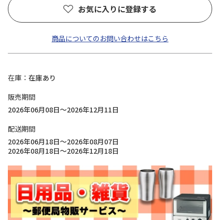
お気に入りに登録する
商品についてのお問い合わせはこちら
在庫
在庫あり
販売期間
2026年06月08日～2026年12月11日
配送期間
2026年06月18日～2026年08月07日
2026年08月18日～2026年12月18日