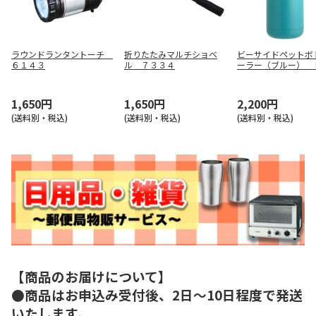
ラウンドランタントーチ
折りたたみマルチショベ
ビーサイドペットボ
６１４３
ル ７３３４
ーラー（ブルー） 
０４７０
1,650円
1,650円
2,200円
(送料別・税込)
(送料別・税込)
(送料別・税込)
【商品のお届けについて】
●商品はお申込み受付後、2日～10日程度で発送
いたします。