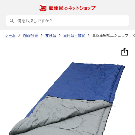
ホーム
WEB特集
非食品
日用品・雑貨
真空圧縮加工シュラフ 