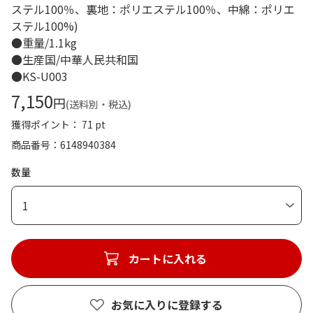
ステル100％、裏地：ポリエステル100％、中綿：ポリエ
ステル100%)
●重量/1.1kg
●生産国/中華人民共和国
●KS-U003
7,150
円
(送料別・税込)
獲得ポイント： 71 pt
商品番号
6148940384
数量
1
カートに入れる
お気に入りに登録する