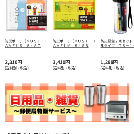
防災ポーチ［ＭＵＳＴ Ｈ
防災ポーチ［ＭＵＳＴ Ｈ
防災緊急７点セット
ＡＶＥ］Ｓ ８４８７
ＡＶＥ］Ｍ ８４８８
ルタイプ ＴＳ－１
－００９
2,310円
3,410円
1,298円
(送料別・税込)
(送料別・税込)
(送料別・税込)