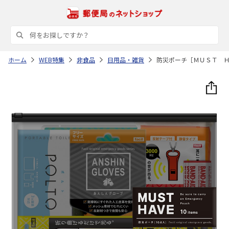
ホーム
WEB特集
非食品
日用品・雑貨
防災ポーチ［ＭＵＳＴ 