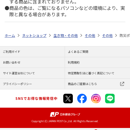
する商品に含まれておりません。
商品の色は、ご覧になるパソコンなどの環境により、実
際と異なる場合があります。
ホーム
ネットショップ
生き物・その他
その他
その他
防災ポ
ご利用ガイド
よくあるご質問
お問い合わせ
利用規約
サイト運営会社について
特定商取引法に基づく表記について
プライバシーポリシー
商品のご提案はこちら
SNSでお得な情報発信中
Copyright (C) JAPAN POST Co.,Ltd. All Rights Reserved.