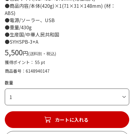
●商品内容/本体(420g)×1(71×31×148mm) (材：
ABS)
●電源/ソーラー、USB
●重量/430g
●生産国/中華人民共和国
●SYHSPB-3+A
5,500
円
(送料別・税込)
獲得ポイント： 55 pt
商品番号
6148940147
数量
1
カートに入れる