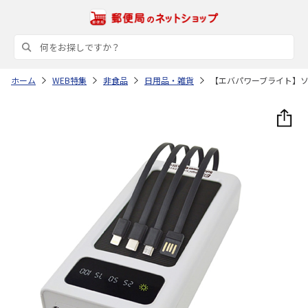
ホーム
WEB特集
非食品
日用品・雑貨
【エバパワーブライト】