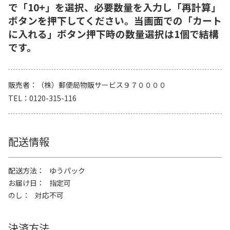
で「10+」を選択、必要数量を入力し「再計算」
ボタンを押下してください。当画面での「カート
に入れる」ボタン押下時の数量選択は1個で結構
です。
販売者
（株）郵便局物販サービス９７００００
TEL
0120-315-116
配送情報
配送方法
ゆうパック
お届け日
指定可
のし
対応不可
決済方法