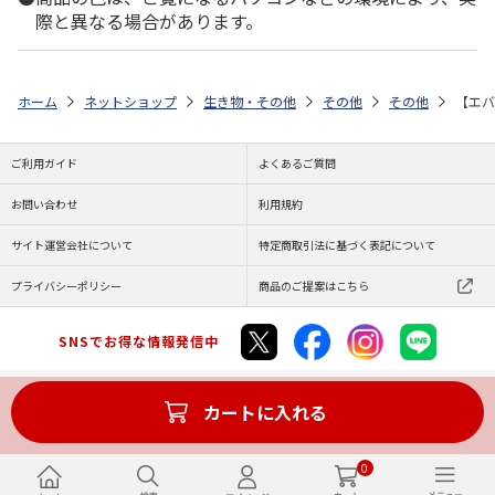
際と異なる場合があります。
ホーム
ネットショップ
生き物・その他
その他
その他
【エバ
ご利用ガイド
よくあるご質問
お問い合わせ
利用規約
サイト運営会社について
特定商取引法に基づく表記について
プライバシーポリシー
商品のご提案はこちら
SNSでお得な情報発信中
カートに入れる
Copyright (C) JAPAN POST Co.,Ltd. All Rights Reserved.
0